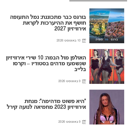
בורגס כבר מתכוננת: נמל התעופה
חושף את ההיערכות לקראת
אירוויזיון 2027
10 באוגוסט 2026
האולפן מול הבמה: 10 שירי אירוויזיון
שנשמעו מדהים בסטודיו – וקרסו
בלייב
9 באוגוסט 2026
“היא פשוט מדהימה”: מנחת
אירוויזיון 2023 מחמיאה לנועה קירל
9 באוגוסט 2026