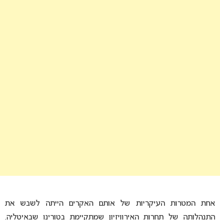
אחת המטרות העיקריות של אותם האקרים הייתה לשבש את
התנהלותה של תחרות האירוויזיון שמתקיימת בטורינו שבאיטליה.