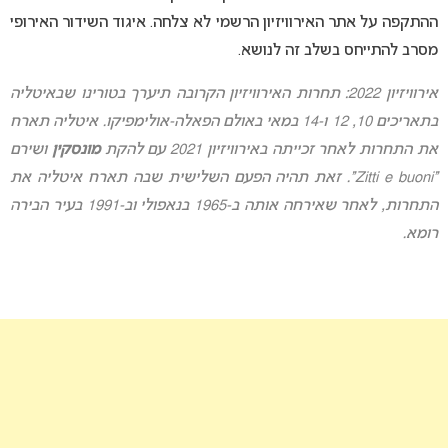
ההתקפה על אתר האירוויזיון הרשמי לא צלחה. איגוד השידור האירופי
מסרב להתייחס בשלב זה לנושא.
אירוויזיון 2022: תחרות האירוויזיון הקרובה תיערך בטורינו שבאיטליה
בתאריכים 10, 12 ו-14 במאי באולם הפאלה-אולימפיקו. איטליה תארח
את התחרות לאחר זכייתה באירוויזיון 2021 עם להקת
מונסקין
ושירם
“Zitti e buoni”. זאת תהיה הפעם השלישית שבה תארח איטליה את
התחרות, לאחר שאירחה אותה ב-1965 בנאפולי וב-1991 בעיר הבירה
רומא.