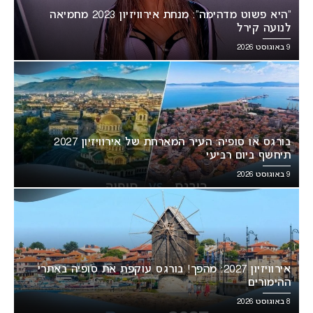
“היא פשוט מדהימה”: מנחת אירוויזיון 2023 מחמיאה
לנועה קירל
9 באוגוסט 2026
בורגס או סופיה: העיר המארחת של אירוויזיון 2027
תיחשף ביום רביעי
9 באוגוסט 2026
אירוויזיון 2027: מהפך! בורגס עוקפת את סופיה באתרי
ההימורים
8 באוגוסט 2026