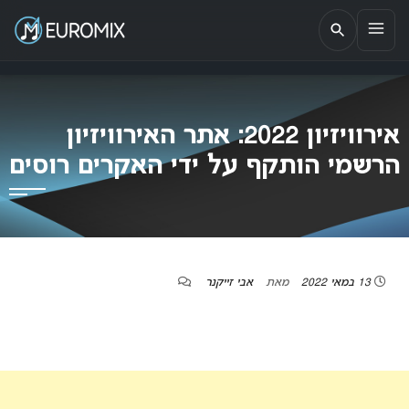
EUROMIX
אתר הבית של האירוויזיון בישראל
אירוויזיון 2022: אתר האירוויזיון
הרשמי הותקף על ידי האקרים רוסים
13 במאי 2022
מאת
אבי זייקנר