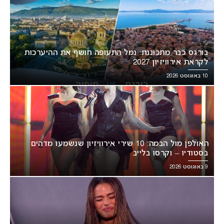
בורגס כבר מתכוננת: נמל התעופה חושף את ההיערכות
לקראת אירוויזיון 2027
10 באוגוסט 2026
האולפן מול הבמה: 10 שירי אירוויזיון שנשמעו מדהים
בסטודיו – וקרסו בלייב
9 באוגוסט 2026