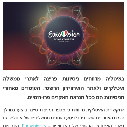
באיטליה מדווחים ניסיונות פריצה לאתרי ממשלה
איטלקיים ולאתר האירוויזיון הרשמי. העומדים מאחורי
הניסיונות הם ככל הנראה האקרים פרו-רוסיים.
התקשורת האיטלקית מדווחת כי מספר תקיפות סייבר בוצעו במהלך
הימים האחרונים אשר ניסו לפגוע באתרים ממשלתיים של איטליה וגם
באתר האירוויזיון הרשמי של האירוויזיון –
Eurovision.tv
. התקיפות