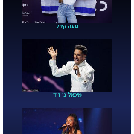
נועה קירל
מיכאל בן דוד