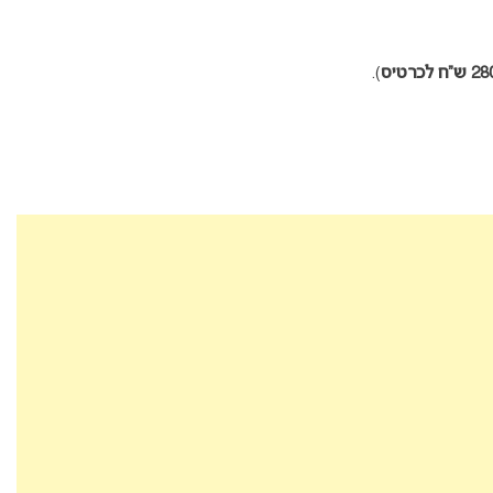
”ח לכרטיס
).