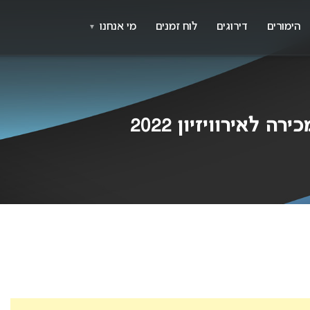
X
א
הימורים
דירוגים
לוח זמנים
מי אנחנו
▼
 לאירוויזיון 2022