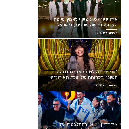
אירוויזיון 2027 עשוי לאמץ שיטת
הצבעה חדשה שתפגע בישראל
5 באוגוסט 2026
“אני צריכה לשתף אתכם במשהו
חשוב”: הכרזתה של זוכת האירוויזיון
מסעירה את הרשת
4 באוגוסט 2026
אירוויזיון 2027: ההתלבטות על