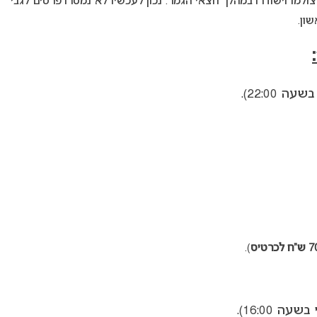
למו וישודרו במהלך חצאי הגמר. נכון לעכשיו לא נמסרו פרטים לגבי
ון.
לכרטיס
).