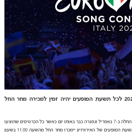
הגל השני של מכירת כרטיסי אירוויזיון 2022 לכל תשעת המופעים יהיה זמין למכירה מחר החל
בטורינו שבאיטליה החלה ב-7 באפריל ונסגרה כבר באותו יום כאשר כל הכרטיסים שהוצעו
למכירה לתשעת המופעים אזלו. כרטיסים נוספים לתשעת המופעים של האירוויזיון יימכרו מחר החל מהשעה 11:00 בשעון