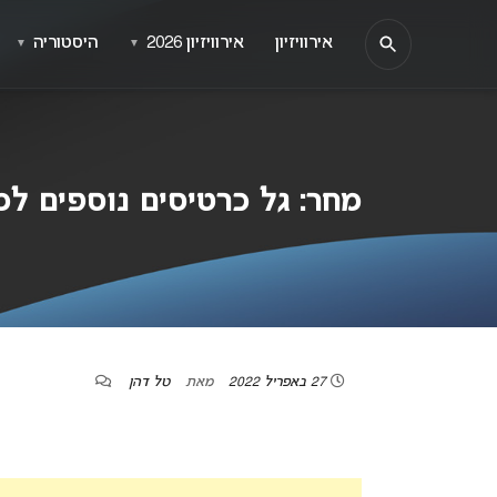
אירוויזיון
אירוויזיון 2026
היסטוריה
▼
▼
מחר: גל כרטיסים נוספים למכירה
27 באפריל 2022
מאת
טל דהן