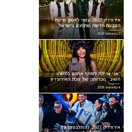
אירוויזיון 2027 עשוי לאמץ שיטת
הצבעה חדשה שתפגע בישראל
5 באוגוסט 2026
“אני צריכה לשתף אתכם במשהו
חשוב”: הכרזתה של זוכת האירוויזיון
מסעירה את הרשת
4 באוגוסט 2026
אירוויזיון 2027: ההתלבטות על