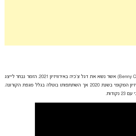
אשר נשא את דגל צ’כיה באירוויזיון 2021. הזמר נבחר לייצג
את צ’כיה באירוויזיון 2021 לאחר שזכה בקדם אירוויזיון המקומי בשנת 2020 אך השתתפותו בוטלה בגלל מגפת הקורונה.