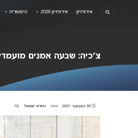
אירוויזיון
אירוויזיון 2026
היסטוריה
▼
▼
צ׳כיה: שבעה אמנים מועמדים לי
30 בנובמבר 2021
מאת
נהוראי סמואל