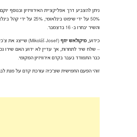
ניתן להצביע דרך אפליקציית האירוויזיון ובנוסף י
והשיר יבחרו ב- 16 בדצמבר.
כידוע,
מיקולאש יוזף
– שלח שיר לתחרות, אך עדיין לא ידוע האם שירו נכ
כבר התמודד בעבר בקדם אירוויזיון המקומי.
זוהי הפעם החמישית שצ׳כיה עורכת קדם על מנת לבחור 