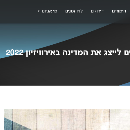
X
א
הימורים
דירוגים
לוח זמנים
מי אנחנו
▼
יצג את המדינה באירוויזיון 2022