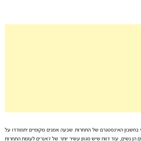
כי בחשבון האינסטגרם של התחרות. שבעה אמנים מקומיים יתמודדו על
רינו. דווח שרוב האמנים הן נשים, עוד דווח שיש מגוון עשיר יותר של ז’אנרים לעומת התחרות