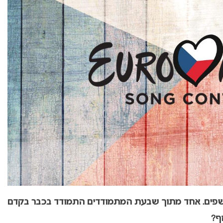
נחשפים. אחד מתוך שבעת המתמודדים התמודד בכבר בקדם
זף?