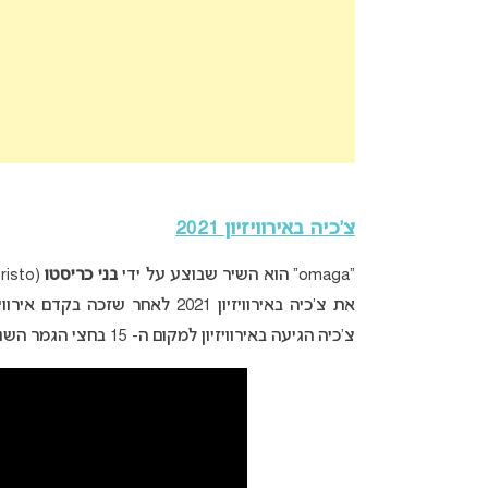
צ’כיה באירוויזיון 2021
“omaga” הוא השיר שבוצע על ידי
בני כריסטו
(Benny Cristo)
צ’כיה הגיעה באירוויזיון למקום ה- 15 בחצי הגמר השני עם 23 נקודות.