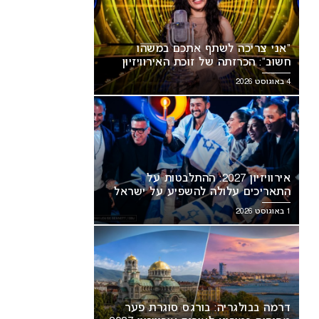
“אני צריכה לשתף אתכם במשהו
חשוב”: הכרזתה של זוכת האירוויזיון
מסעירה את הרשת
4 באוגוסט 2026
אירוויזיון 2027: ההתלבטות על
התאריכים עלולה להשפיע על ישראל
1 באוגוסט 2026
דרמה בבולגריה: בורגס סוגרת פער