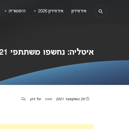
אירוויזיון
אירוויזיון 2026
היסטוריה
▼
▼
איטליה: נחשפו משתתפי SANREMO GIOVANI 2021
29 באוקטובר 2021
מאת
טל דהן