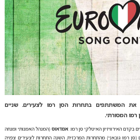
זיה האיטלקית RAI חשפה את המשתתפים בתחרות הסן רמו לצעירים. שניים
רמו המסורתי.
ם בקדם האירוויזיון האיטלקי סן רמו.
אמדאוס
(המנהל האמנותי ומנחה
(סן רמו גובאני) מהתחרות המרכזית. השנה התחרות לצעירים צפויה