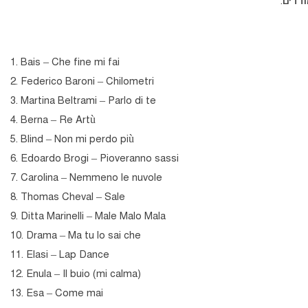
1. Bais – Che fine mi fai
2. Federico Baroni – Chilometri
3. Martina Beltrami – Parlo di te
4. Berna – Re Artù
5. Blind – Non mi perdo più
6. Edoardo Brogi – Pioveranno sassi
7. Carolina – Nemmeno le nuvole
8. Thomas Cheval – Sale
9. Ditta Marinelli – Male Malo Mala
10. Drama – Ma tu lo sai che
11. Elasi – Lap Dance
12. Enula – Il buio (mi calma)
13. Esa – Come mai