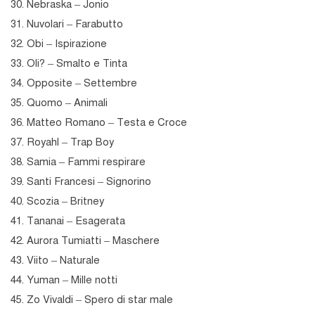
30. Nebraska – Jonio
31. Nuvolari – Farabutto
32. Obi – Ispirazione
33. Oli? – Smalto e Tinta
34. Opposite – Settembre
35. Quomo – Animali
36. Matteo Romano – Testa e Croce
37. Royahl – Trap Boy
38. Samia – Fammi respirare
39. Santi Francesi – Signorino
40. Scozia – Britney
41. Tananai – Esagerata
42. Aurora Tumiatti – Maschere
43. Viito – Naturale
44. Yuman – Mille notti
45. Zo Vivaldi – Spero di star male