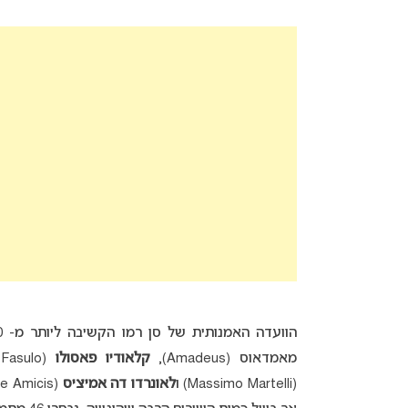
מאמדאוס (Amadeus),
קלאודיו פאסולו
(Claudio Fasulo),
(Massimo Martelli) ו
לאונרדו דה אמיציס