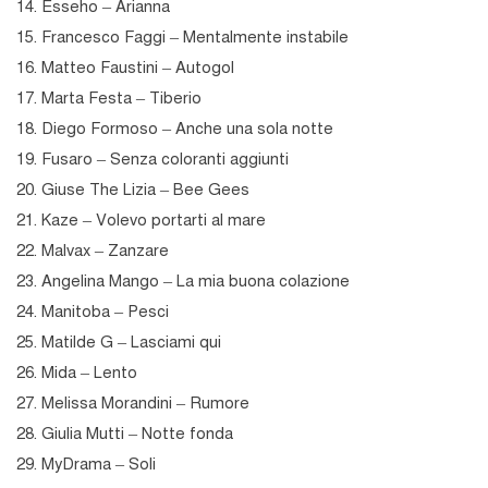
14. Esseho – Arianna
15. Francesco Faggi – Mentalmente instabile
16. Matteo Faustini – Autogol
17. Marta Festa – Tiberio
18. Diego Formoso – Anche una sola notte
19. Fusaro – Senza coloranti aggiunti
20. Giuse The Lizia – Bee Gees
21. Kaze – Volevo portarti al mare
22. Malvax – Zanzare
23. Angelina Mango – La mia buona colazione
24. Manitoba – Pesci
25. Matilde G – Lasciami qui
26. Mida – Lento
27. Melissa Morandini – Rumore
28. Giulia Mutti – Notte fonda
29. MyDrama – Soli