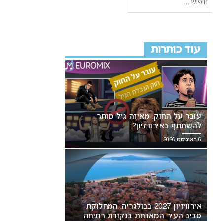
עוד כותרות
עובר על החוק: מאיזה גיל מותר
להשתתף באירוויזיון?
6 באוגוסט 2026
אירוויזיון 2027 בבולגריה: המחלוקת
סביב העיר המארחת בנקודת רתיחה