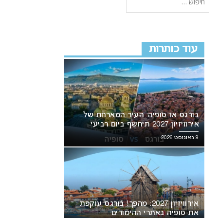
עוד כותרות
בורגס או סופיה: העיר המארחת של
אירוויזיון 2027 תיחשף ביום רביעי
9 באוגוסט 2026
אירוויזיון 2027: מהפך! בורגס עוקפת
את סופיה באתרי ההימורים