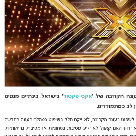
עונה הקרובה של “
אקס פקטור
” בישראל. בינתיים מנסים
ן לב כמתמודדים.
לשפוט בעונה הקרובה, לא ייקח חלק בשיפוט במהלך העונה החדשה
ידוע האם קאוול לא יגיע מסיבות בטחוניות או מסיבות בריאותיות.