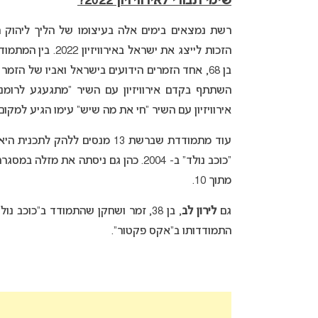
שימי תבורי לאירוויזיון 2022?
רשת נמצאים בימים אלה בעיצומו של הליך ליהוק 
הזכות לייצג את ישראל באירוויזיון 2022. בין המתמודדים שמקיימים מגעים עם הפקת התכנית ניתן למצוא את
בן 68, אחד הזמרים הידועים בישראל ואביו של הזמר
אירוויזיון עם השיר “חי את מה שיש” עימו הגיע למקום ה
עוד מתמודדת שברשת 13 מנסים ללהק לתכנית היא הזמרת והשחקנית
מתוך 10.
גם
לירון לב
התמודדותו ב”אקס פקטור”.