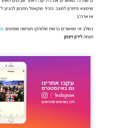
ברשת 13 מאשרים את הידיעה לאחר שבימים הא
שימצא פיתרון למצב. נזכיר שקאוול התכוון להגיע 
או ארה”ב.
בשלב זה מאשרים ברשת שלוהקו חמישה שופטים:
נט
תנחה
לירון ויצמן
.