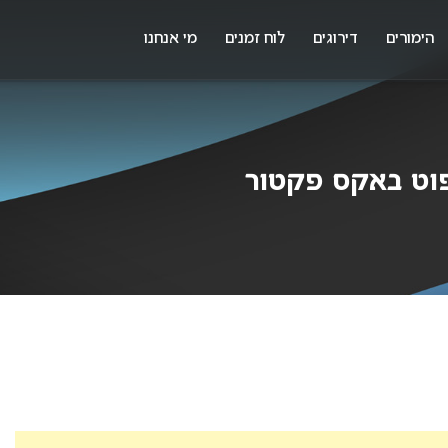
X
א
הימורים
דירוגים
לוח זמנים
מי אנחנו
פוט באקס פקטור