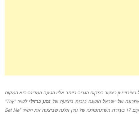
תתפות ה- 44 של ישראל באירוויזיון כאשר המקום הגבוה ביותר אליו הגיעה המדינה הוא המקום
נטע ברזילי
לשיר “Toy”
באירוויזיון 2018. באירוויזיון האחרון הגיעה ישראל למקום 17 בעזרת השתתפותה של עדן אלנה שביצעה את השיר “Set Me