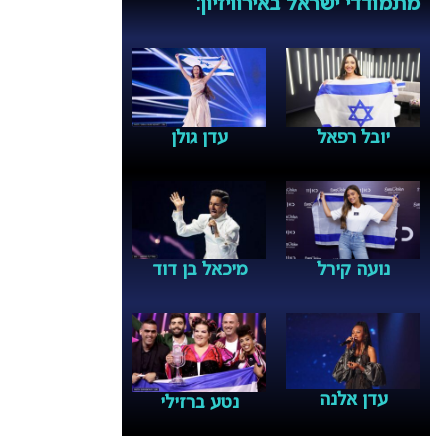
מתמודדי ישראל באירוויזיון:
יובל רפאל
עדן גולן
נועה קירל
מיכאל בן דוד
עדן אלנה
נטע ברזילי