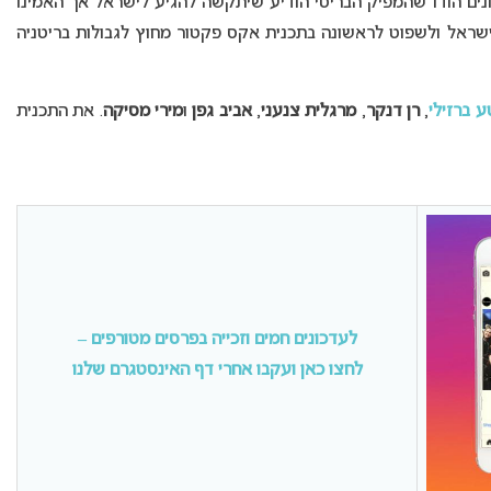
חרונים הודו שהמפיק הבריטי הודיע שיתקשה להגיע לישראל אך האמינו
לישראל ולשפוט לראשונה בתכנית אקס פקטור מחוץ לגבולות בריטניה
ע ברזילי
,
רן דנקר
,
מרגלית צנעני
,
אביב גפן
ו
מירי מסיקה
. את התכנית
לעדכונים חמים וזכייה בפרסים מטורפים –
לחצו כאן ועקבו אחרי דף האינסטגרם שלנו