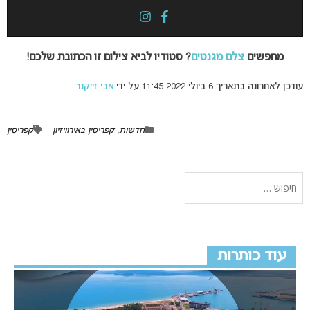
מחפשים
צלם מגנטים
? סטודיו לביא צילום זו הכתובת שלכם!
עודכן לאחרונה בתאריך 6 ביולי 2022 11:45 על ידי
אבי זייקנר
חדשות
,
קפריסין באירוויזיון
קפריסין
עוד כותרות