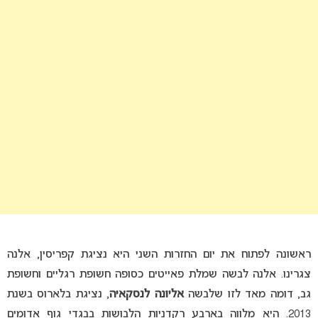
ראשונה לפתוח את יום החזרות השני היא נציגת קפריסין, אלנה
צגרינו. אלנה לבשה שמלת פאייטים כסופה חשופת רגליים וחשופת
גב, דומה מאד לזו שלבשה
אליונה לנסקאיה
, נציגת בלארוס בשנת
2013. היא מלווה בארבע רקדניות הלבושות בבגדי גוף אדומים