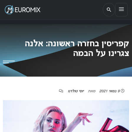
EUROMIX
אתר הבית של האירוויזיון בישראל
קפריסין בחזרה ראשונה: אלנה
צגרינו על הבמה
9 במאי 2021
מאת
יוסי טולדנו