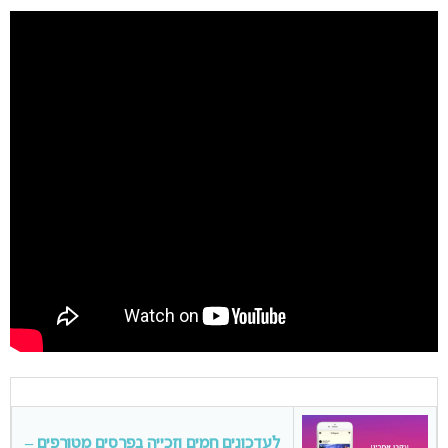
לעדכונים חמים וזכייה בפרסים מטורפים –