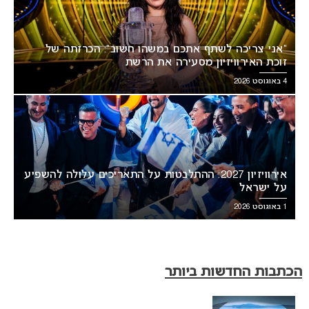
“אני צריכה לשתף אתכם במשהו חשוב”: הכרזתה של
זוכת האירוויזיון מסעירה את הרשת
4 באוגוסט 2026
אירוויזיון 2027: ההתלבטות על התאריכים עלולה להשפיע
על ישראל
1 באוגוסט 2026
הכתבות החדשות ביותר