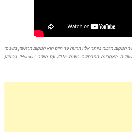
יה באירוויזיון כאשר המקום הגבוה ביותר אליו הגיעה עד היום הוא המקום הראשון בשנים:
Heroes
” בביצוע