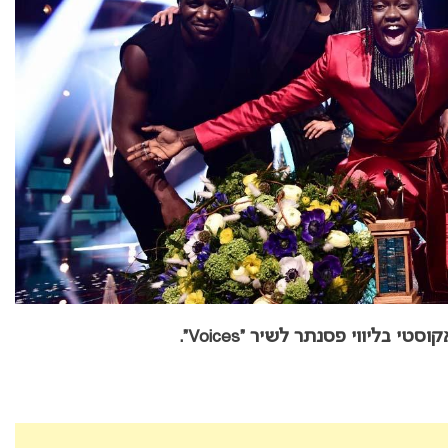
י בליווי פסנתר לשיר “Voices”
.