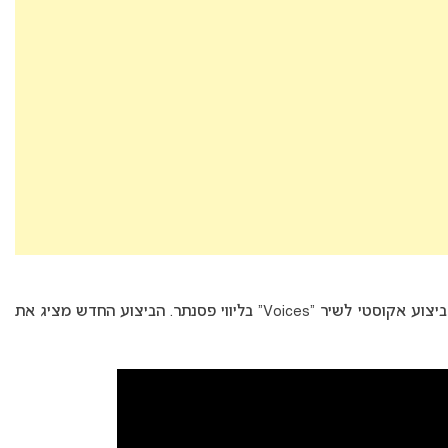
(Tusse), צילם ביצוע אקוסטי לשיר “Voices” בליווי פסנתר. הביצוע החדש מציג את