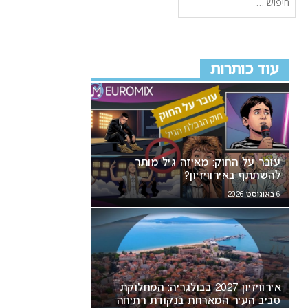
עוד כותרות
עובר על החוק: מאיזה גיל מותר
להשתתף באירוויזיון?
6 באוגוסט 2026
אירוויזיון 2027 בבולגריה: המחלוקת
סביב העיר המארחת בנקודת רתיחה