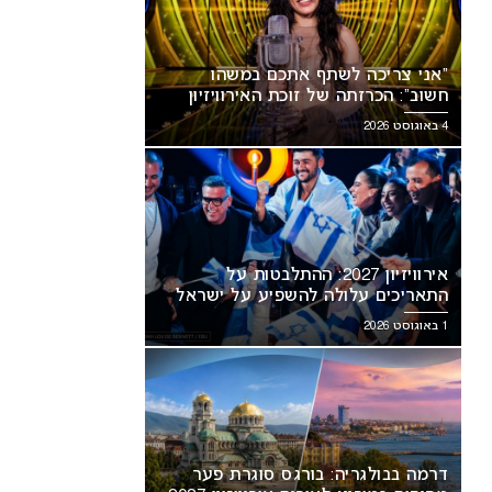
“אני צריכה לשתף אתכם במשהו
חשוב”: הכרזתה של זוכת האירוויזיון
מסעירה את הרשת
4 באוגוסט 2026
אירוויזיון 2027: ההתלבטות על
התאריכים עלולה להשפיע על ישראל
1 באוגוסט 2026
דרמה בבולגריה: בורגס סוגרת פער