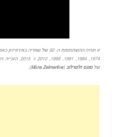
זו תהיה ההשתתפות ה- 60 של שווד
1974, 1984, 1991, 1999, 2012 ו- 2015. הזכייה השוודית האחרונה התרחשה בשנת 2015 עם השיר “
של
מונס זלמרלוב
(
Måns Zelmerlöw
).