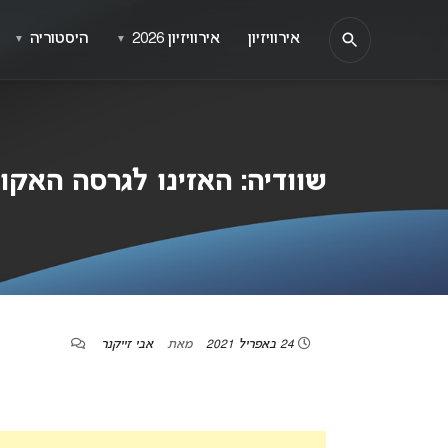
אירוויזיון
אירוויזיון 2026
היסטוריה
▼
▼
שוודיה: האזינו לגרסה האקוסטית 
24 באפריל 2021
מאת
אבי זייקנר