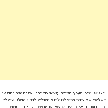
“ב- SBS שכרו מעריך סיכונים עצמאי כדי להבין אם זה יהיה בטוח או
לא להוציא משלחת מחוץ לגבולות אוסטרליה. לבסוף הוחלט שזה לא
יהיה בטוח. תפקידם היה למצוא אפשרויות הגיוניות ובטוחות כדי