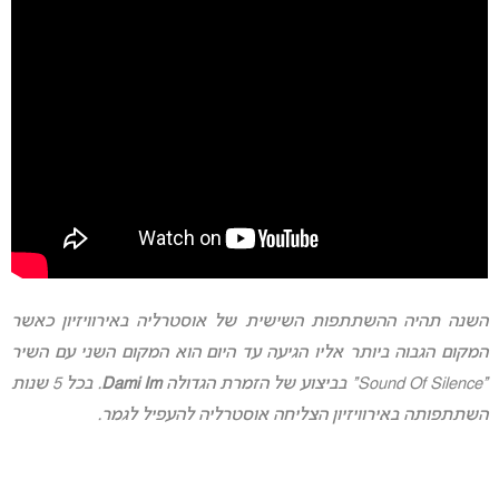
השנה תהיה ההשתתפות השישית של אוסטרליה באירוויזיון כאשר
המקום הגבוה ביותר אליו הגיעה עד היום הוא המקום השני עם השיר
“Sound Of Silence” בביצוע של הזמרת הגדולה
Dami Im
. בכל 5 שנות
השתתפותה באירוויזיון הצליחה אוסטרליה להעפיל לגמר.