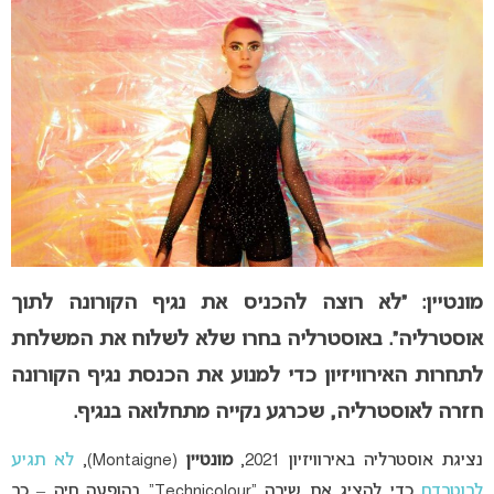
מונטיין: “לא רוצה להכניס את נגיף הקורונה לתוך
אוסטרליה”. באוסטרליה בחרו שלא לשלוח את המשלחת
לתחרות האירוויזיון כדי למנוע את הכנסת נגיף הקורונה
חזרה לאוסטרליה, שכרגע נקייה מתחלואה בנגיף.
נציגת אוסטרליה באירוויזיון 2021,
מונטיין
(Montaigne),
לא תגיע
לרוטרדם
כדי להציג את שירה “Technicolour” בהופעה חיה – כך