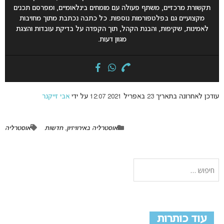
תקשורת מרכזיים, משתף פעולה עם מומחים בינלאומיים, ומפרסם תכנים
מקצועיים גם בפלטפורמות נוספות. כל כתבה נכתבת מתוך מחויבות
לאמינות, שקיפות, והבנת הקהל, תוך הקפדה על בדיקת עובדות והצגת
מגוון דעות.
עודכן לאחרונה בתאריך 23 באפריל 2021 12:07 על ידי
אבי זייקנר
אוסטרליה באירוויזיון
,
חדשות
אוסטרליה
עוד כותרות