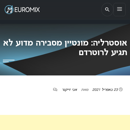
EUROMIX
אתר הבית של האירוויזיון בישראל
אוסטרליה: מונטיין מסבירה מדוע לא
תגיע לרוטרדם
23 באפריל 2021
מאת
אבי זייקנר