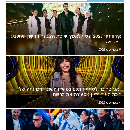
אירוויזיון 2027 עשוי לאמץ שיטת הצבעה חדשה שתפגע
בישראל
5 באוגוסט 2026
“אני צריכה לשתף אתכם במשהו חשוב”: הכרזתה של
זוכת האירוויזיון מסעירה את הרשת
4 באוגוסט 2026