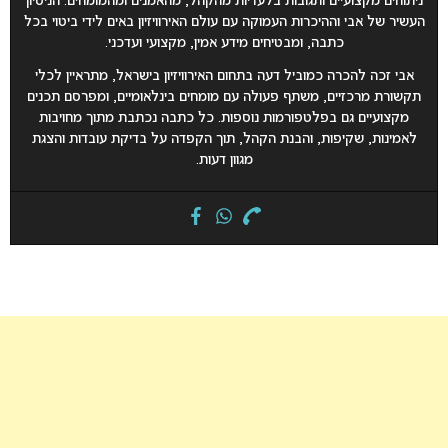
ניתוחים מקצועיים ותגובות בלעדיות מהקהל, מהאמנים ומהמומחים. הניסיון
העשיר של אבי וההיכרות העמוקה עם עולם האירוויזיון באים לידי ביטוי בכל
כתבה, ומבטיחים מידע אמין, מקצועי ועדכני.
אבי זכה להכרה כמוביל דעה בתחום האירוויזיון בישראל, מתראיין לכלי
תקשורת מרכזיים, משתף פעולה עם מומחים בינלאומיים, ומפרסם תכנים
מקצועיים גם בפלטפורמות נוספות. כל כתבה נכתבת מתוך מחויבות
לאמינות, שקיפות, והבנת הקהל, תוך הקפדה על בדיקת עובדות והצגת
מגוון דעות.