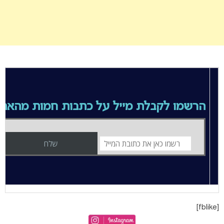
הרשמו לקבלת מייל על כתבות חמות מהאת
[fblike]