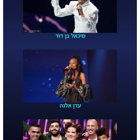
מיכאל בן דוד
עדן אלנה