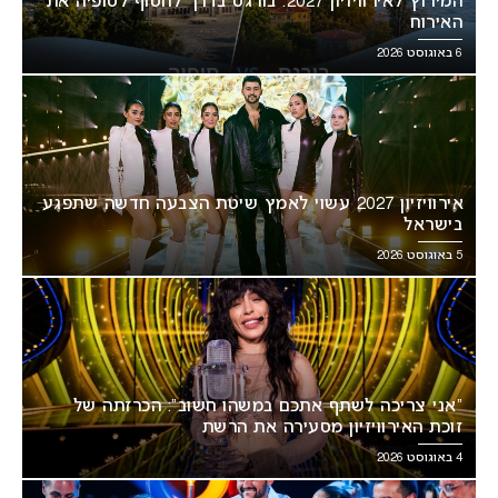
המירוץ לאירוויזיון 2027: בורגס בדרך לחטוף לסופיה את
האירוח
6 באוגוסט 2026
אירוויזיון 2027 עשוי לאמץ שיטת הצבעה חדשה שתפגע
בישראל
5 באוגוסט 2026
“אני צריכה לשתף אתכם במשהו חשוב”: הכרזתה של
זוכת האירוויזיון מסעירה את הרשת
4 באוגוסט 2026