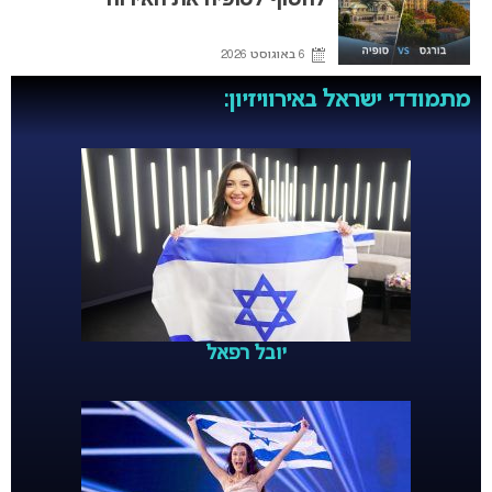
לחטוף לסופיה את האירוח
6 באוגוסט 2026
מתמודדי ישראל באירוויזיון:
יובל רפאל