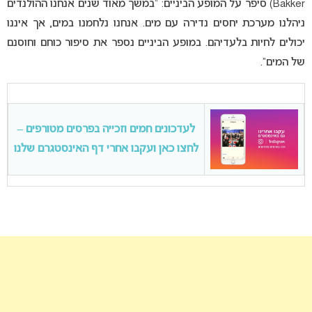
Bakker) סיפר על המופע הביניים: “במשך מאוד שנים אנחנו ההולנדים
ניהלנו מערכת יחסים נדירה עם מים. אנחנו נלחמנו במים, אך איננו
יכולים לחיות בלעדיהם. במופע הביניים נספר את סיפור כוחם וחוסנם
של המים”.
לעדכונים חמים וזכייה בפרסים מטורפים –
לחצו כאן ועקבו אחרי דף האינסטגרם שלנו