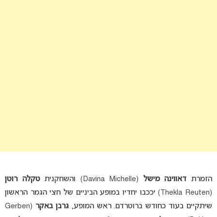
הזמרת
דאווינה מישל
(Davina Michelle) והשחקנית
טקלה רוטן
(Thekla Reuten) יככבו יחדיו במופע הביניים של חצי הגמר הראשון
שיתקיים בעוד כחודש ברוטרדם. ראש המופע,
גרבן באקר
(Gerben