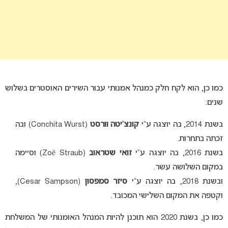
כמו כן, הוא לקח חלק כמנהל אמנותי עבור השירים האוסטרים בשלוש
שנים:
בשנת 2014, בה יוצגה ע”י
קונצ’יטה וורסט
(Conchita Wurst) ובה
זכתה בתחרות.
בשנת 2016, בה יוצגה ע”י
זואי שטראוב
(Zoë Straub) וסיימה
במקום השלושה עשר.
ובשנת 2018, בה יוצגה ע”י
סיזר סמפסון
(Cesar Sampson),
וקטפה את המקום השלישי המכובד.
כמו כן, בשנת 2020 הוא תוכנן להיות המנהל האומנותי של המשלחת