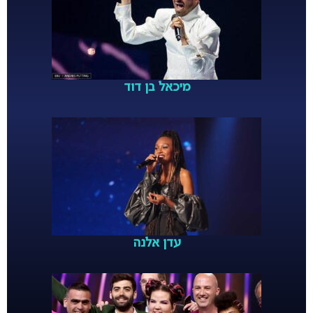
מיכאל בן דוד
עדן אלנה