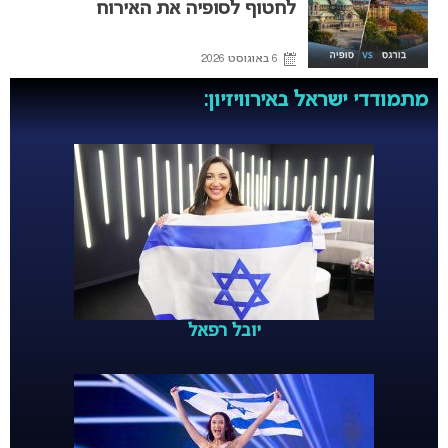
לחטוף לסופיה את האירוח
6 באוגוסט 2026
מתמודדי ישראל באירוויזיון:
יובל רפאל