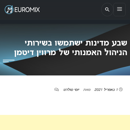
EUROMIX
אתר הבית של האירוויזיון בישראל
שבע מדינות ישתמשו בשירותי
הניהול האמנותי של מרווין דיטמן
1 באפריל 2021
מאת
יוסי טולדנו