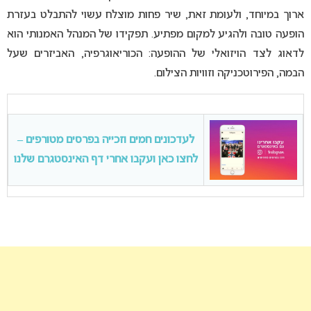
ארוך במיוחד, ולעומת זאת, שיר פחות מוצלח עשוי להתבלט בעזרת
הופעה טובה ולהגיע למקום מפתיע. תפקידו של המנהל האמנותי הוא
לדאוג לצד הויזואלי של ההופעה: הכוריאוגרפיה, האביזרים שעל
הבמה, הפירוטכניקה וזוויות הצילום.
לעדכונים חמים וזכייה בפרסים מטורפים –
לחצו כאן ועקבו אחרי דף האינסטגרם שלנו