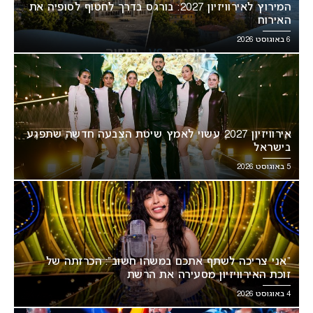
המירוץ לאירוויזיון 2027: בורגס בדרך לחטוף לסופיה את
האירוח
6 באוגוסט 2026
אירוויזיון 2027 עשוי לאמץ שיטת הצבעה חדשה שתפגע
בישראל
5 באוגוסט 2026
“אני צריכה לשתף אתכם במשהו חשוב”: הכרזתה של
זוכת האירוויזיון מסעירה את הרשת
4 באוגוסט 2026