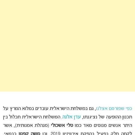
כפי שפורסם אצלנו
, גם במשלחת הישראלית עובדים במלוא המרץ על
תכנון ההופעה של נציגנתו,
עדן אלנה
. המשלחת הישראלית תכלול בין
היתר אנשים מנוסים מאד כמו
טלי אשכולי
(מנהלת אמנותית), אשר
לקחה חלק בפעיל בהפקת אירוויזיון 2019, וכן
משה קפטן
כבמאי,