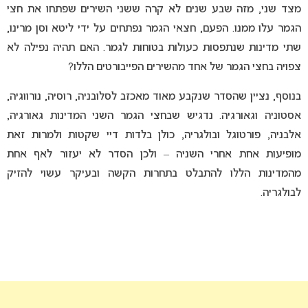
מצד שני, מזה שבע שנים לא קרה ששני השירים שפתחו את חצי
הגמר עלו ממנו. הפעם, חצאי הגמר נפתחים על ידי ליטא וסן מרינו,
שתי מדינות שנתפסות כעולות בטוחות לגמר. האם תהיה נפילה לא
צפויה בחצי הגמר של אחד מהשירים הפייבורטים הללו?
בנוסף, נציין שהסדר שנקבע מאוד מאכזב לסלובניה, רוסיה, נורווגיה,
אסטוניה וגאורגיה. נדגיש שבחצי הגמר השני המדינות גאורגיה,
אלבניה, פורטוגל ובולגריה, כולן בלדות דיי שקטות ולמרות זאת
מופיעות אחת אחרי השניה – ולכן הסדר לא יעזור לאף אחת
מהמדינות הללו להתבלט בתחרות הקשה ובעיקר עשוי להזיק
לבולגריה.