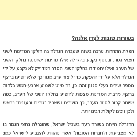
בשורות טובות לעדן אלנה?
הפקת התחרות ערכה בשנה שעברה הגרלה בה חולקו המדינות לשני
חצאי גמר, ובנוסף נקבע בהגרלה אילו מדינות ישתתפו בחלקו השני
של הערב ואילו יתמודדו בחלקו השני. הסדר המדוייק לא נקבע על ידי
הגרלה אלא על ידי ההפקה, כדי ליצור ערב מגוון כך שלא יופיעו ברצף
מספר שירים בעלי סגנון זהה. כן, זה סיוט לשמוע ארבע-חמש בלדות
ברצף. מרבית המדינות מצפות להופיע בחלקו השני של הערב, כמה
שיותר קרוב לסיום הערב, כך השירים נשארים “טריים ורעננים” בראש
ולכן זוכים לקולות רבים יותר.
ההגרלה הייתה בשורה רעה בשביל ישראל, שהוגרלה בחצי הגמר בו
לא מצביעות ה”חברות הטובות” אשר נוהגות להצביע לישראל כמו: