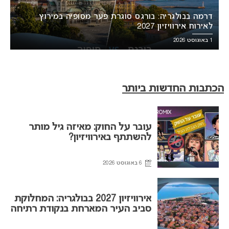
דרמה בבולגריה: בורגס סוגרת פער מסופיה במירוץ
לאירוח אירוויזיון 2027
1 באוגוסט 2026
הכתבות החדשות ביותר
עובר על החוק: מאיזה גיל מותר
להשתתף באירוויזיון?
6 באוגוסט 2026
אירוויזיון 2027 בבולגריה: המחלוקת
סביב העיר המארחת בנקודת רתיחה