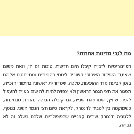
מה לגבי מדינות אחרות?
הפייבוריטיות לזכייה קיבלו היום חדשות טובות גם הן, וזאת משום
שאיגוד השידור האירופי קשובים ליחסי ההימורים ומתייחסים אליהם
בזמן קביעת סדר ההופעות. מלטה, שמדורגת ראשונה בהימורי הזכייה,
תסגור את חצי הגמר הראשון ולא צפויה להיות לה שום בעייה להעפיל
לגמר. שוויץ, שמדורגת שנייה, גם קיבלה הגרלה נהדרת מבחינתה,
כשמוקמה בין לטביה לדנמרק, לקראת סיום חצי הגמר השני. בנוסף,
ללטביה ודנמרק שירים קצביים שהפופולריות שלהם בשלב זה לא
גבוהה.