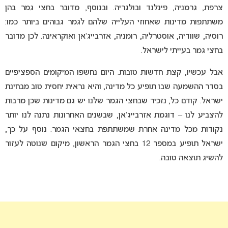
צרפת, גרמניה, פינלנד ובולגריה. ובנוסף, מדובר בחצי גמר בהן
משתתפות מדינות שאחוזי העלייה שלהם לגמר גבוהים ביותר כמו:
רוסיה, שוודיה, אוסטרליה, רומניה, אזרבייג’אן ואוקראינה. לכן מדובר
בחצי גמר בעייתי לישראל.
אבל עכשיו, קצת חדשות טובות. היום נחשפו המיקומים הספציפיים
בסדר ההשמעה שבו תופיע כל מדינה, והיא נראית יחסית טוב מבחינת
ישראל. קודם כל, נזכיר שבחצי הגמר שלנו יש גם מדינות שכן מרבות
להצביע לנו – דוגמת אזרבייג’אן, שבשנים האחרונות נתנה לנו יותר
נקודות מכל מדינה אחרת שמשתתפת בחצאי הגמר. נוסף על כך,
ישראל תופיע במספר 12 בחצי הגמר הראשון, מיקום שנוטה לעזור
להשיג תוצאה טובה.