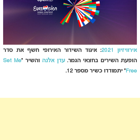
אירוויזיון 2021
: איגוד השידור האירופי חשף את סדר
הופעת השירים בחצאי הגמר.
עדן אלנה
והשיר “
Set Me
Free
” יתמודדו כשיר מספר 12.