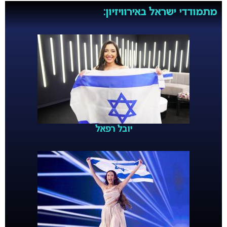
מתמודדי ישראל באירוויזיון:
יובל רפאל