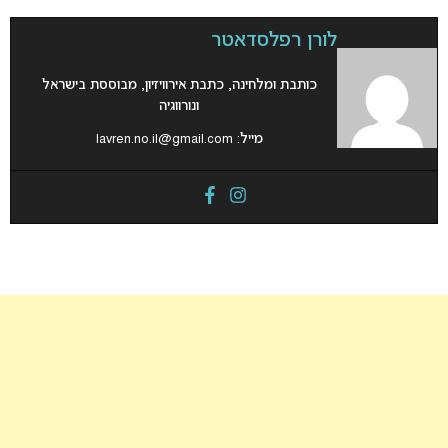
לורן רפלסדאטר
כותבת ומלחינה, כתבת אירוויזיון, מבוססת בישראל
ונורווגיה
מייל:
lavren.no.il@gmail.com