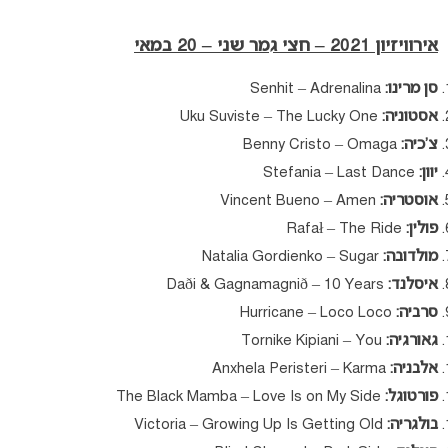
אירוויזיון 2021 – חצי גמר שני – 20 במאי
סן מרינו:
Senhit – Adrenalina
אסטוניה:
Uku Suviste – The Lucky One
צ’כיה:
Benny Cristo – Omaga
יוון:
Stefania – Last Dance
אוסטריה:
Vincent Bueno – Amen
פולין:
Rafał – The Ride
מולדובה:
Natalia Gordienko – Sugar
איסלנד:
Daði & Gagnamagnið – 10 Years
סרביה:
Hurricane – Loco Loco
גאורגיה:
Tornike Kipiani – You
אלבניה:
Anxhela Peristeri – Karma
פורטוגל:
The Black Mamba – Love Is on My Side
בולגריה:
Victoria – Growing Up Is Getting Old