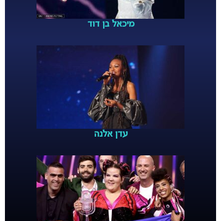
מיכאל בן דוד
עדן אלנה