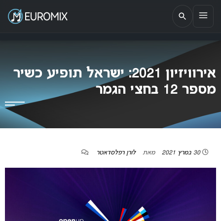
EUROMIX
אתר הבית של האירוויזיון בישראל
אירוויזיון 2021: ישראל תופיע כשיר
מספר 12 בחצי הגמר
30 במרץ 2021
מאת
לורן רפלסדאטר