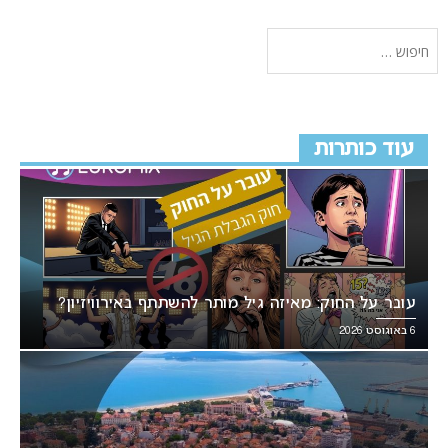
עוד כותרות
עובר על החוק: מאיזה גיל מותר להשתתף באירוויזיון?
6 באוגוסט 2026