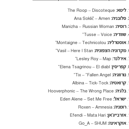
ליטא:
The Roop – Discoteque
סלובניה:
Ana Soklič – Amen
רוסיה:
Manizha – Russian Woman
שוודיה:
Tusse – Voice”
אוסטרליה:
Montaigne – Technicolou”
מקדוניה הצפונית:
Vasil – Here I Stan”
אירלנד:
Lesley Roy – Map”
קפריסין:
Elena Tsagrinou – El diabl”
נורווגיה:
Tix – “Fallen Angel”
קרואטיה:
Albina – Tick-Tock
בלגיה:
Hooverphonic – The Wrong Place
ישראל:
Eden Alene – Set Me Free
רומניה:
Roxen – Amnesia
אזרבייג’אן:
Efendi – Mata Hari
אוקראינה:
Go_A – SHUM