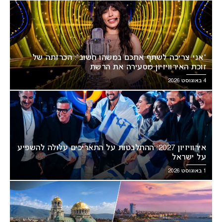
“אני צריכה לשתף אתכם במשהו חשוב”: הכרזתה של
זוכת האירוויזיון מסעירה את הרשת
4 באוגוסט 2026
אירוויזיון 2027: ההתלבטות על התאריכים עלולה להשפיע
על ישראל
1 באוגוסט 2026