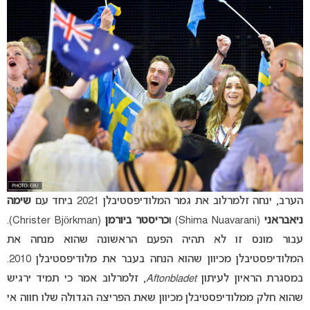
הערב, ינחה זלמרלוב את גמר המלודיפסטיבלן 2021 ביחד עם
שימה
ניאבראני
(Shima Nuavarani) ו
כריסטר ביורמן
(Christer Björkman).
עבור מונס זו לא תהיה הפעם הראשונה שהוא מנחה את
המלודיפסטיבלן מכיוון שהוא הנחה בעבר את מלודיפסטיבלן 2010.
במסגרת הראיון לעיתון
Aftonbladet
, זלמרלוב אמר כי תמיד ירגיש
שהוא חלק ממלודיפסטיבלן מכיוון שאת הפריצה הגדולה שלו חווה אי