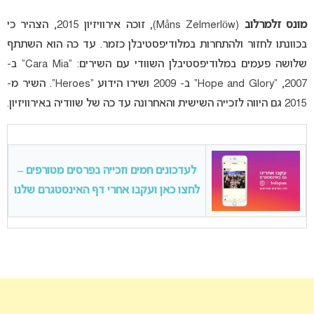
מונס זלמרלוב
(Måns Zelmerlöw), זוכה אירוויזיון 2015, הצהיר כי
בכוונתו לחזור ולהתחרות במלודיפסטיבלן כזמר. עד כה הוא השתתף
שלושה פעמים במלודיפסטיבלן השוודי עם השירים: “Cara Mia” ב-
2007, “Hope and Glory” ב- 2009 ושירו הידוע “Heroes”. השיר מ-
2015 גם היווה לזכייה השישית והאחרונה עד כה של שוודיה באירוויזיון.
לעדכונים חמים וזכייה בפרסים מטורפים –
לחצו כאן ועקבו אחרי דף האינסטגרם שלנו