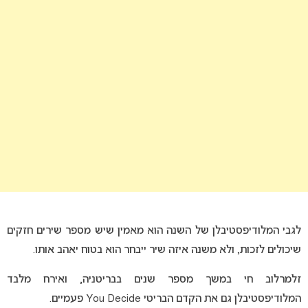
לגבי המלודיפסטיבלן של השנה הוא מאמין שיש מספר שירים חזקים
שיכולים לזכות, ולא משנה איזה שיר ייבחר הוא בטוח יאהב אותו.
זלמרלוב חי במשך מספר שנים בבריטניה, ואירח מלבד
המלודיפסטיבלן גם את הקדם הבריטי You Decide פעמיים.