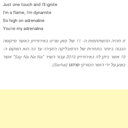
Just one touch and I’ll ignite
I’m a flame, I’m dynamite
So high on adrenaline
You’re my adrenalina
זו תהיה ההשתתפות ה- 11 של סאן מרינו באירוויזיון כאשר מיקומה
הגבוה ביותר בתחרות של הרפובליקה הזעירה עד כה הוא המקום ה-
19 אשר ניתן לה באירוויזיון 2019 עבור השיר “Say Na Na Na” אשר
בוצע על ידי הזמר הטורקי
סרהט
(Serhat).