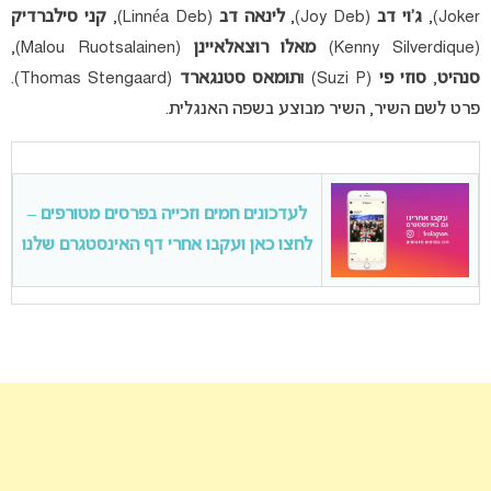
Joker),
ג’וי דב
(Joy Deb),
לינאה דב
(Linnéa Deb),
קני סילברדיק
(Kenny Silverdique)
מאלו רוצאלאיינן
(Malou Ruotsalainen),
סנהיט
,
סוזי פי
(Suzi P) ו
תומאס סטנגארד
(Thomas Stengaard).
פרט לשם השיר, השיר מבוצע בשפה האנגלית.
לעדכונים חמים וזכייה בפרסים מטורפים –
לחצו כאן ועקבו אחרי דף האינסטגרם שלנו