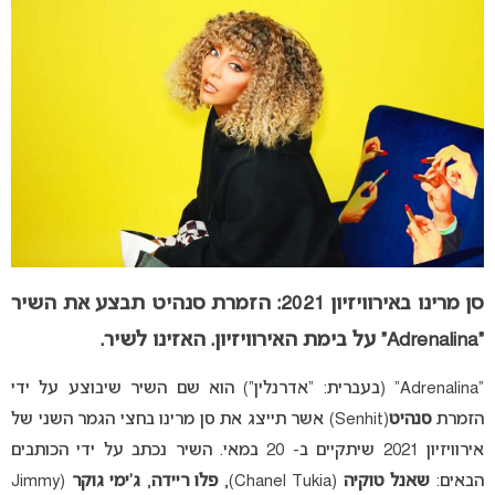
סן מרינו באירוויזיון 2021: הזמרת סנהיט תבצע את השיר
“Adrenalina” על בימת האירוויזיון
. האזינו לשיר.
“Adrenalina” (בעברית: “אדרנלין”) הוא שם השיר שיבוצע על ידי
הזמרת
סנהיט
(Senhit) אשר תייצג את סן מרינו בחצי הגמר השני של
אירוויזיון 2021 שיתקיים ב- 20 במאי. השיר נכתב על ידי הכותבים
הבאים:
שאנל טוקיה
(Chanel Tukia),
פלו ריידה
,
ג’ימי גוקר
(Jimmy