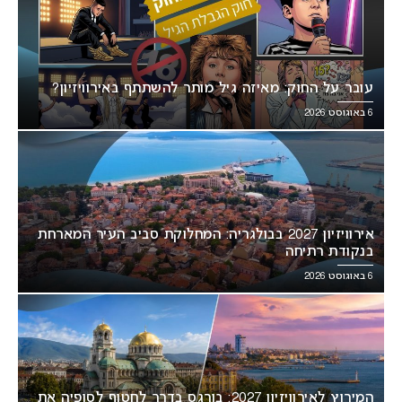
עובר על החוק: מאיזה גיל מותר להשתתף באירוויזיון?
6 באוגוסט 2026
אירוויזיון 2027 בבולגריה: המחלוקת סביב העיר המארחת
בנקודת רתיחה
6 באוגוסט 2026
המירוץ לאירוויזיון 2027: בורגס בדרך לחטוף לסופיה את