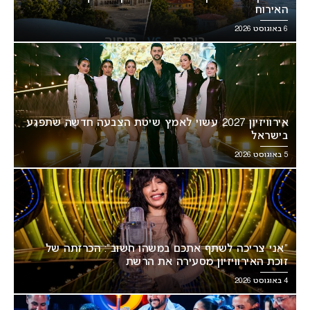
האירוח
6 באוגוסט 2026
אירוויזיון 2027 עשוי לאמץ שיטת הצבעה חדשה שתפגע
בישראל
5 באוגוסט 2026
“אני צריכה לשתף אתכם במשהו חשוב”: הכרזתה של
זוכת האירוויזיון מסעירה את הרשת
4 באוגוסט 2026