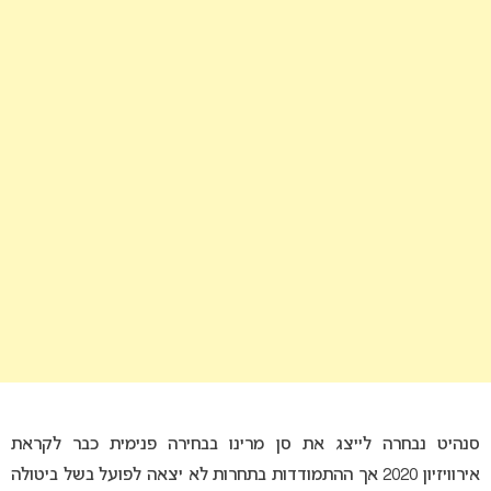
סנהיט נבחרה לייצג את סן מרינו בבחירה פנימית כבר לקראת
אירוויזיון 2020 אך ההתמודדות בתחרות לא יצאה לפועל בשל ביטולה