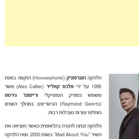
הלהקה
הוברפוניק
(Hooverphonic) הוקמה בשנת
1995 על ידי
אלכס קאלייר
(Alex Callier) אשר
משמש כמפיק המוסיקלי ו
ריימונד גירטס
(Raymond Geerts) הגיטריסט. במהלך השנים
הוחלפו זמרות מובילות רבות.
הלהקה זכתה להכרה בינלאומית כאשר הוציאה את
השיר “Mad About You” בשנת 2000. מאז הלהקה