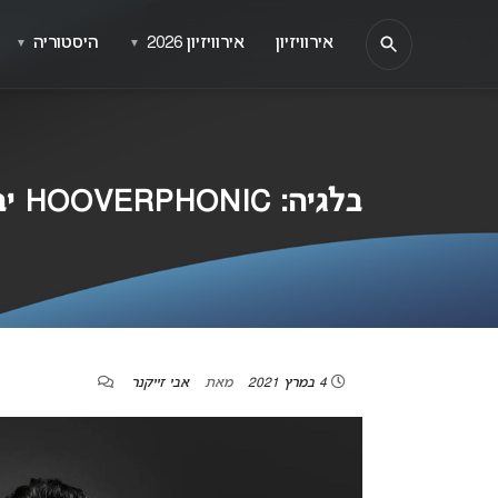
אירוויזיון
אירוויזיון 2026
היסטוריה
▼
▼
בלגיה: HOOVERPHONIC יבצעו באירוויזיון את “THE WRONG PLACE”
4 במרץ 2021
מאת
אבי זייקנר