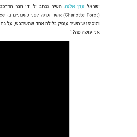
ישראל
עדן אלנה
. השיר נכתב יל ידי חבר ההרכ
והוסיפו ש”השיר עוסק בלילה אחד שהשתבש, על בחו
אני עושה פה?!”