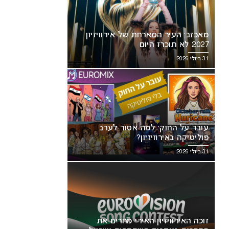
מאכזב: העיר המארחת של אירוויזיון
2027 לא תוכרז היום
31 ביולי 2026
עובר על החוק: למה אסור לערב
פוליטיקה באירוויזיון?
31 ביולי 2026
זוכה האירוויזיון האירי מחרים את