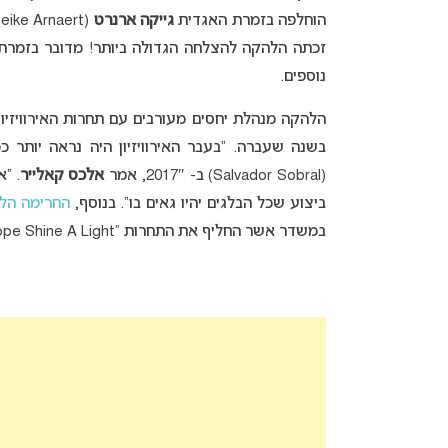
הוחלפה בזמרת האגדית
גייקה ארנרט
נוספים.
בשנה שעברה. “בעבר האירוויזיון היה נראה יותר 
(Salvador Sobral) ב- 2017″, אמר
אלכס קאלייר
. “
ביצוע שכל הבלגים יהיו גאים בו”. בנוסף,
החרימה הלהק
במשדר אשר החליף את התחרות “Europe Shine A Light” בשל היותו “שיר רכרוכי”.