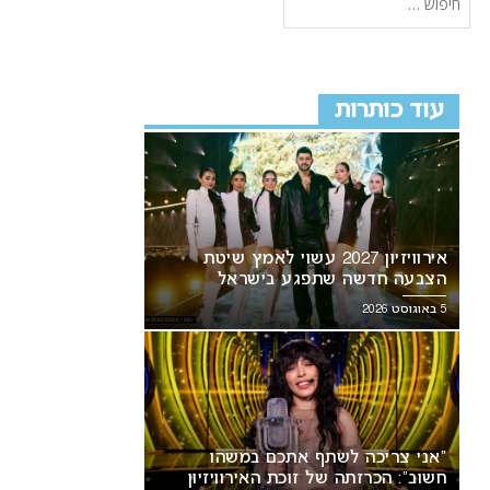
עוד כותרות
אירוויזיון 2027 עשוי לאמץ שיטת
הצבעה חדשה שתפגע בישראל
5 באוגוסט 2026
“אני צריכה לשתף אתכם במשהו
חשוב”: הכרזתה של זוכת האירוויזיון