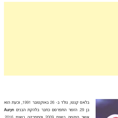
בלאס קנטו, נולד ב- 26 באוקטובר 1991, וכעת הוא
בן 29. הזמר התפרסם כחבר בלהקת הבנים
Auryn
אשר הוקמה בשנת 2009 והתפרקה בשנת 2016.