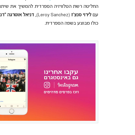
החליטה רשת הטלוויזיה הספרדית להמשיך את שיתוף ה
עם
לירוי סנצ’ז
(Leroy Sanchez),
דניאל אוטרגה “דנג
כולו מבוצע בשפה הספרדית.