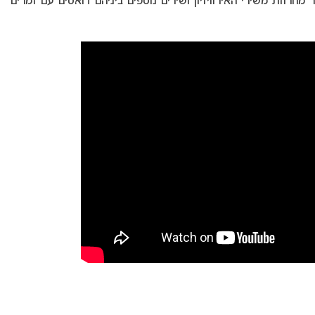
חרוזת משירי האירוויזיון ושירים נוספים ביניהם דואטים עם זמרים