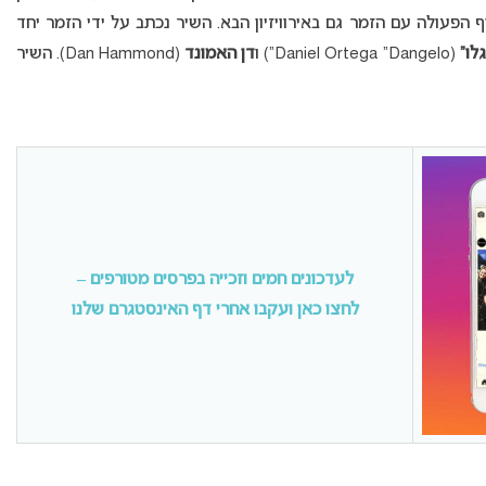
פעולה עם הזמר גם באירוויזיון הבא. השיר נכתב על ידי הזמר יחד
לו”
(Daniel Ortega “Dangelo”) ו
דן האמונד
(Dan Hammond). השיר
לעדכונים חמים וזכייה בפרסים מטורפים –
לחצו כאן ועקבו אחרי דף האינסטגרם שלנו