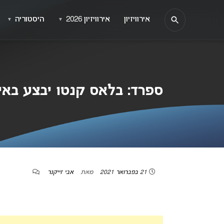
אירוויזיון
אירוויזיון 2026
היסטוריה
▼
▼
ספרד: בלאס קנטו יבצע באירוויזיון את “
21 בפברואר 2021
מאת
אבי זייקנר