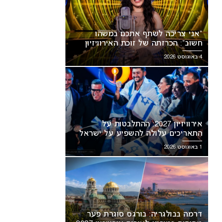
“אני צריכה לשתף אתכם במשהו
חשוב”: הכרזתה של זוכת האירוויזיון
מסעירה את הרשת
4 באוגוסט 2026
אירוויזיון 2027: ההתלבטות על
התאריכים עלולה להשפיע על ישראל
1 באוגוסט 2026
דרמה בבולגריה: בורגס סוגרת פער