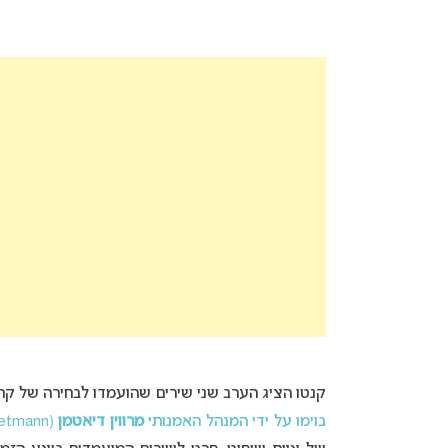
קנטו הציג הערב שני שירים שהועמדו לבחירה של קהל הצופים במהלך המשד
בוימו על ידי המנהל האמנותי
מרווין דיאטמן
(Marvin Dietmann)