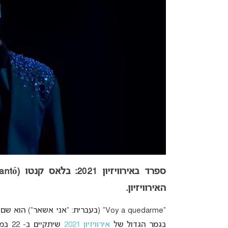
האירוויזיון
.
“Voy a quedarme” (בעברית: “אני אשאר”) הוא שם השיר שיבוצע על ידי
בגמר הגדול של
אירוויזיון 2021