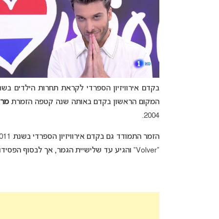
המקום הראשון בקדם באותה שנה קטפה הזמרת
מרי
2004.
הזמר התמודד גם בקדם אירוויזיון הספרדי בשנת 2011 יחד עם להקת הבנים בה היה חבר
“Volver” והגיע עד שלישיית הגמר, אך לבסוף הפסידו לזמרת הספרדייה