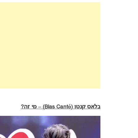
בלאס קנטו (Blas Cantó) – מי זה?