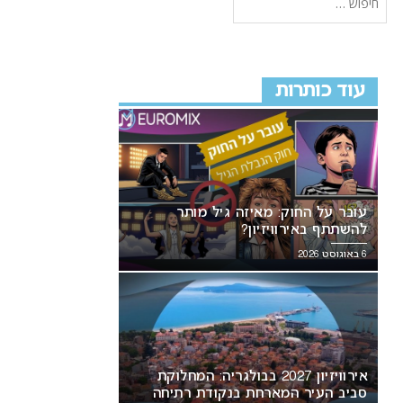
עוד כותרות
עובר על החוק: מאיזה גיל מותר
להשתתף באירוויזיון?
6 באוגוסט 2026
אירוויזיון 2027 בבולגריה: המחלוקת
סביב העיר המארחת בנקודת רתיחה