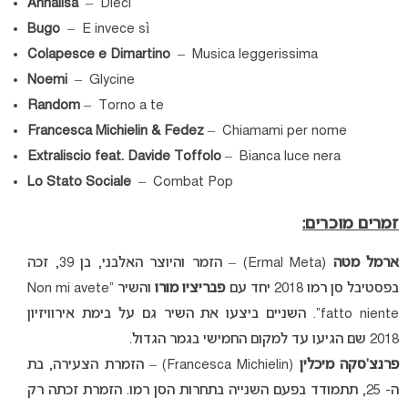
Annalisa
– Dieci
Bugo
– E invece sì
Colapesce e Dimartino
– Musica leggerissima
Noemi
– Glycine
Random
– Torno a te
Francesca Michielin & Fedez
– Chiamami per nome
Extraliscio feat. Davide Toffolo
– Bianca luce nera
Lo Stato Sociale
– Combat Pop
זמרים מוכרים:
ארמל מטה
(Ermal Meta) – הזמר והיוצר האלבני, בן 39, זכה
בפסטיבל סן רמו 2018 יחד עם
פבריציו מורו
והשיר “Non mi avete
fatto niente”. השניים ביצעו את השיר גם על בימת אירוויזיון
2018 שם הגיעו עד למקום החמישי בגמר הגדול.
פרנצ’סקה מיכלין
(Francesca Michielin) – הזמרת הצעירה, בת
ה- 25, תתמודד בפעם השנייה בתחרות הסן רמו. הזמרת זכתה רק