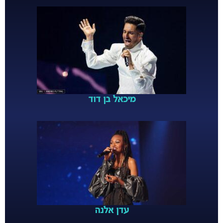
מיכאל בן דוד
עדן אלנה