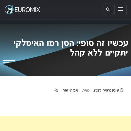
EUROMIX
אתר הבית של האירוויזיון בישראל
עכשיו זה סופי: הסן רמו האיטלקי
יתקיים ללא קהל
6 בפברואר 2021
מאת
אבי זייקנר