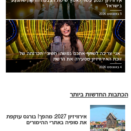
אירוויזיון 2027 עשוי לאמץ שיטת הצבעה חדשה שתפגע
בישראל
5 באוגוסט 2026
“אני צריכה לשתף אתכם במשהו חשוב”: הכרזתה של
זוכת האירוויזיון מסעירה את הרשת
4 באוגוסט 2026
הכתבות החדשות ביותר
אירוויזיון 2027: מהפך! בורגס עוקפת
את סופיה באתרי ההימורים