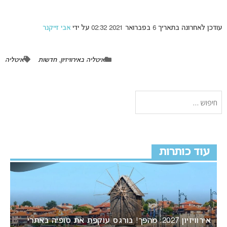
עודכן לאחרונה בתאריך 6 בפברואר 2021 02:32 על ידי
אבי זייקנר
איטליה באירוויזיון
,
חדשות
איטליה
עוד כותרות
אירוויזיון 2027: מהפך! בורגס עוקפת את סופיה באתרי