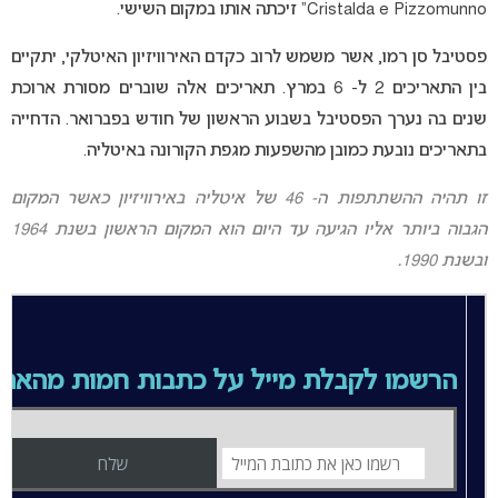
Cristalda e Pizzomunno“ זיכתה אותו במקום השישי.
פסטיבל סן רמו, אשר משמש לרוב כקדם האירוויזיון האיטלקי, יתקיים
בין התאריכים 2 ל- 6 במרץ. תאריכים אלה שוברים מסורת ארוכת
שנים בה נערך הפסטיבל בשבוע הראשון של חודש בפברואר. הדחייה
בתאריכים נובעת כמובן מהשפעות מגפת הקורונה באיטליה.
זו תהיה ההשתתפות ה- 46 של איטליה באירוויזיון כאשר המקום
הגבוה ביותר אליו הגיעה עד היום הוא המקום הראשון בשנת 1964
ובשנת 1990.
הרשמו לקבלת מייל על כתבות חמות מהאת