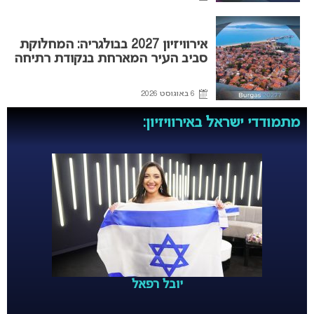
אירוויזיון 2027 בבולגריה: המחלוקת
סביב העיר המארחת בנקודת רתיחה
6 באוגוסט 2026
מתמודדי ישראל באירוויזיון:
יובל רפאל