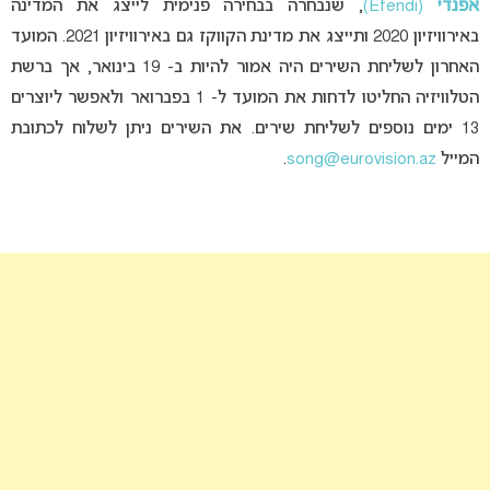
אפנדי
(Efendi)
, שנבחרה בבחירה פנימית לייצג את המדינה
באירוויזיון 2020 ותייצג את מדינת הקווקז גם באירוויזיון 2021. המועד
האחרון לשליחת השירים היה אמור להיות ב- 19 בינואר, אך ברשת
הטלוויזיה החליטו לדחות את המועד ל- 1 בפברואר ולאפשר ליוצרים
13 ימים נוספים לשליחת שירים. את השירים ניתן לשלוח לכתובת
המייל
song@eurovision.az
.