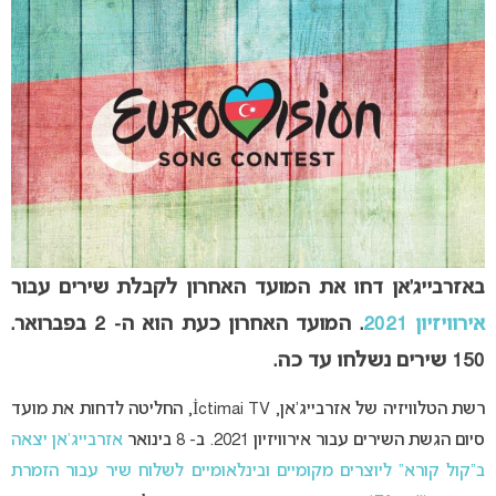
באזרבייג’אן דחו את המועד האחרון לקבלת שירים עבור
אירוויזיון 2021
. המועד האחרון כעת הוא ה- 2 בפברואר.
150 שירים נשלחו עד כה.
רשת הטלוויזיה של אזרבייג’אן, İctimai TV, החליטה לדחות את מועד
סיום הגשת השירים עבור אירוויזיון 2021. ב- 8 בינואר
אזרבייג’אן יצאה
ב”קול קורא” ליוצרים מקומיים ובינלאומיים לשלוח שיר עבור הזמרת