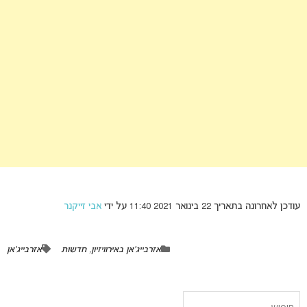
עודכן לאחרונה בתאריך 22 בינואר 2021 11:40 על ידי
אבי זייקנר
אזרבייג'אן באירוויזיון
,
חדשות
אזרבייג'אן