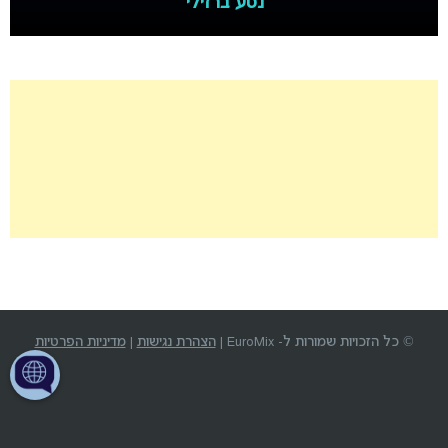
נטע ברזילי
© כל הזכויות שמורות ל- EuroMix |
הצהרת נגישות
|
מדיניות הפרטיות