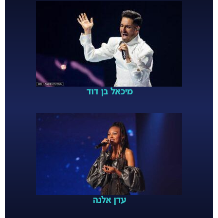
מיכאל בן דוד
עדן אלנה