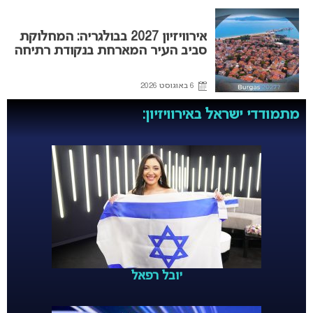
אירוויזיון 2027 בבולגריה: המחלוקת
סביב העיר המארחת בנקודת רתיחה
6 באוגוסט 2026
מתמודדי ישראל באירוויזיון:
יובל רפאל