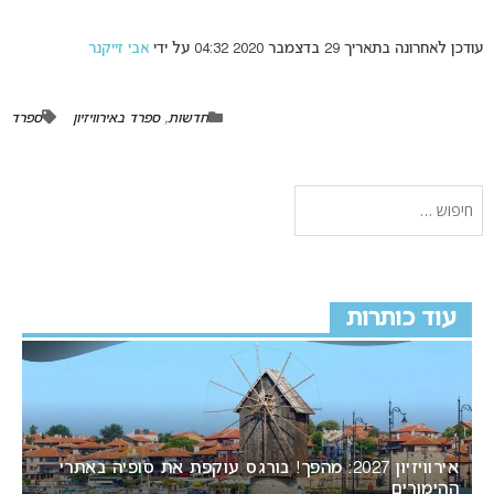
עודכן לאחרונה בתאריך 29 בדצמבר 2020 04:32 על ידי
אבי זייקנר
חדשות
,
ספרד באירוויזיון
ספרד
עוד כותרות
אירוויזיון 2027: מהפך! בורגס עוקפת את סופיה באתרי
ההימורים