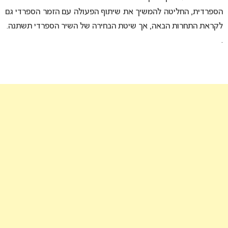
הספרדית, החליטה להמשיך את שיתוף הפעולה עם הזמר הספרדי גם
לקראת התחרות הבאה, אך שיטת הבחירה של השיר הספרדי תשתנה.
.