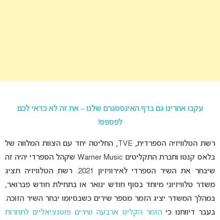
עקבו אחרינו גם בדף האינסטגרם שלנו – את זה לא כדאי לכם
לפספס!
רשת הטלוויזיה הספרדית, TVE, החליטה יחד עם הצוות המלווה של
בלאס קנטו וחברת התקליטים Warner Music שקהל הספרדי יהיה זה
שיבחר את השיר הספרדי לאירוויזיון 2021. רשת הטלוויזיה תציג
משדר טלוויזיוני מיוחד בסוף חודש ינואר או בתחילת חודש פברואר,
במהלך המשדר יציג הזמר מספר שירים כשבסיומו יבחר השיר הזוכה.
בעבר דיווחנו כי
הזמר הקליט ארבעה שירים פוטנציאליים לתחרות