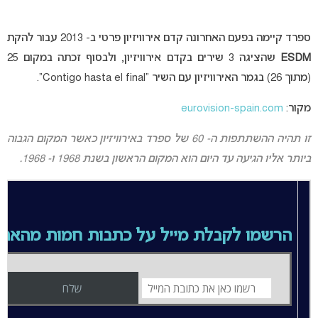
ספרד קיימה בפעם האחרונה קדם אירוויזיון פרטי ב- 2013 עבור להקת
ESDM
שהציגה 3 שירים בקדם אירוויזיון, ולבסוף זכתה במקום 25
(מתוך 26) בגמר האירוויזיון עם השיר “Contigo hasta el final”.
מקור:
eurovision-spain.com
זו תהיה ההשתתפות ה- 60 של ספרד באירוויזיון כאשר המקום הגבוה
ביותר אליו הגיעה עד היום הוא המקום הראשון בשנת 1968 ו- 1968.
הרשמו לקבלת מייל על כתבות חמות מהאת