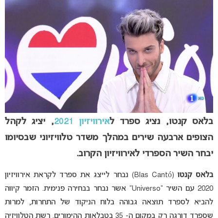
בלאס קנטו, נציג ספרד ל
אירוויזיון 2021
, יציג לקהל
הצופים ארבעה שירים במהלך משדר טלוויזיוני שבסיומו
יבחר השיר הספרדי לאירוויזיון הקרוב.
בלאס קנטו
(Blas Cantó) נבחר לייצג את ספרד לקראת אירוויזיון
2020 עם השיר “Universo” אשר נבחר בבחירה פנימית. הזמר קיווה
להביא לספרד תוצאה גבוהה בלוח הניקוד של התחרות, למרות
שספרד דורגה רק במקום ה- 35 בטבלאות ההימורים. רשת הטלוויזיה