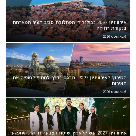
אירוויזיון 2027 בבולגריה: המחלוקת סביב העיר המארחת
בנקודת רתיחה
6 באוגוסט 2026
המירוץ לאירוויזיון 2027: בורגס בדרך לחטוף לסופיה את
האירוח
6 באוגוסט 2026
אירוויזיון 2027 עשוי לאמץ שיטת הצבעה חדשה שתפגע