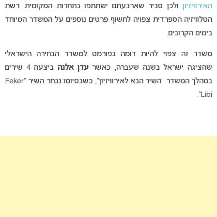
האירוויזיון
ולכן סביר שארבעתם ישתתפו בתחרות המקומית. רשת
הטלוויזיה הספרדית צפויה לחשוף פרטים נוספים על המשדר המיוחד
בימים הקרובים.
משדר זה צפוי להיות דומה בפורמט למשדר הבחירה הישראלי
שהציגה ישראל בשנה שעברה, כאשר
עדן אלנה
ביצעה 4 שירים
במהלך המשדר “השיר הבא לאירוויזיון”, כשבסיומו נבחר השיר “Feker
Libi”.