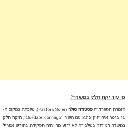
מי עוד יקח חלק במשדר?
הזמרת הספרדייה
פסטורה סולר
(Pastora Soler), שזכתה במקום ה-
10 בגמר אירוויזיון 2012 עם השיר “Quédate conmigo”, תיקח חלק
במשדר המיוחד. בשלב זה לא ידוע מה יהיה תפקידה. בחודש אפריל