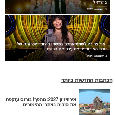
בישראל
5 באוגוסט 2026
“אני צריכה לשתף אתכם במשהו חשוב”: הכרזתה של
זוכת האירוויזיון מסעירה את הרשת
4 באוגוסט 2026
הכתבות החדשות ביותר
אירוויזיון 2027: מהפך! בורגס עוקפת
את סופיה באתרי ההימורים