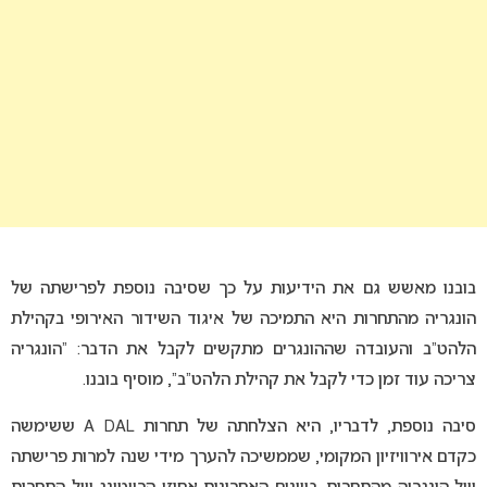
בובנו מאשש גם את הידיעות על כך שסיבה נוספת לפרישתה של
הונגריה מהתחרות היא התמיכה של איגוד השידור האירופי בקהילת
הלהט”ב והעובדה שההונגרים מתקשים לקבל את הדבר: “הונגריה
צריכה עוד זמן כדי לקבל את קהילת הלהט”ב”, מוסיף בובנו.
סיבה נוספת, לדבריו, היא הצלחתה של תחרות A DAL ששימשה
כקדם אירוויזיון המקומי, שממשיכה להערך מידי שנה למרות פרישתה