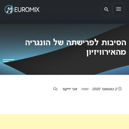
EUROMIX
אתר הבית של האירוויזיון בישראל
הסיבות לפרישתה של הונגריה
מהאירוויזיון
2 בנובמבר 2020
מאת
אבי זייקנר