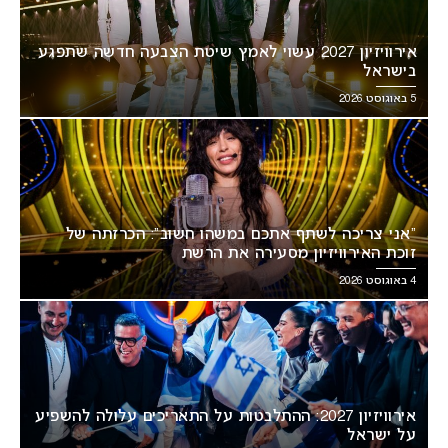
אירוויזיון 2027 עשוי לאמץ שיטת הצבעה חדשה שתפגע
בישראל
5 באוגוסט 2026
“אני צריכה לשתף אתכם במשהו חשוב”: הכרזתה של
זוכת האירוויזיון מסעירה את הרשת
4 באוגוסט 2026
אירוויזיון 2027: ההתלבטות על התאריכים עלולה להשפיע
על ישראל