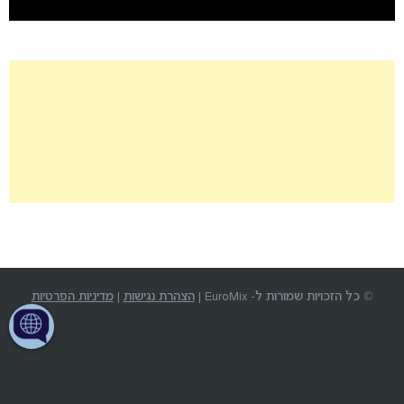
© כל הזכויות שמורות ל- EuroMix |
הצהרת נגישות
|
מדיניות הפרטיות