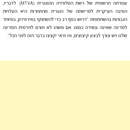
עמדתה הרשמית של רשת הטלוויזיה ההונגרית (MTVA). לדבריו,
הסיבה העיקרית לפרישתה של הנגריה מהתחרות היא העלויות
הגבוהות בהשתתפות: “דרוש כסף רב כדי להשתתף באירוויזיון, במיוחד
למדינה שאינה עשירה כמונו. אם משהו לא תורם לתדמית המדינה
שלנו ויש צורך לבצע קיצוצים, אז ודאי יקצצו בדבר הזה לפני הכל”.