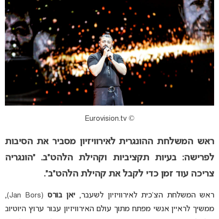
© Eurovision.tv
ראש המשלחת ההונגרית לאירוויזיון מסביר את הסיבות
לפרישה: בעיות תקציביות וקהילת הלהט”ב
. “הונגריה
צריכה עוד זמן כדי לקבל את קהילת הלהט”ב”.
ראש המשלחת הצ’כית לאירוויזיון לשעבר,
יאן בורס
(Jan Bors),
ממשיך לראיין אנשי מפתח מתוך עולם האירוויזיון עבור ערוץ היוטיוב