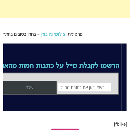
פרסומת:
צילומי ניו בורן
– בחרו בטובים ביותר
הרשמו לקבלת מייל על כתבות חמות מהאת
[fblike]