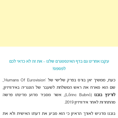
עקבו אחרינו גם בדף האינסטגרם שלנו – את זה לא כדאי לכם
לפספס!
כעת, ממשיך יאן בורס בפרק שלישי של ‘Humans Of Eurovision’,
שם הוא מארח את ראש המשלחת לשעבר של הונגריה באירוויזיון,
לורינץ בובנו
(Lőrinc Bubnó), אשר מסביר מדוע מדינתו פרשה
מהתחרות לאחר אירוויזיון 2019.
בובנו מדגיש לאורך הראיון כי הוא מביע את דעתו האישית ולא את