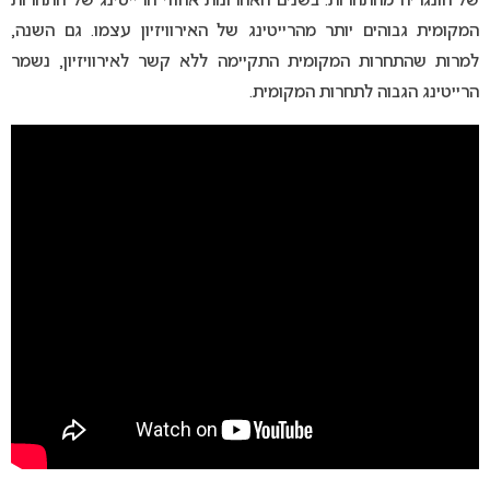
של הונגריה מהתחרות. בשנים האחרונות אחוזי הרייטינג של התחרות
המקומית גבוהים יותר מהרייטינג של האירוויזיון עצמו. גם השנה,
למרות שהתחרות המקומית התקיימה ללא קשר לאירוויזיון, נשמר
הרייטינג הגבוה לתחרות המקומית.