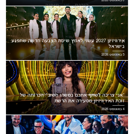
6 באוגוסט 2026
אירוויזיון 2027 עשוי לאמץ שיטת הצבעה חדשה שתפגע
בישראל
5 באוגוסט 2026
“אני צריכה לשתף אתכם במשהו חשוב”: הכרזתה של
זוכת האירוויזיון מסעירה את הרשת
4 באוגוסט 2026