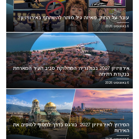
עובר על החוק: מאיזה גיל מותר להשתתף באירוויזיון?
6 באוגוסט 2026
אירוויזיון 2027 בבולגריה: המחלוקת סביב העיר המארחת
בנקודת רתיחה
6 באוגוסט 2026
המירוץ לאירוויזיון 2027: בורגס בדרך לחטוף לסופיה את
האירוח