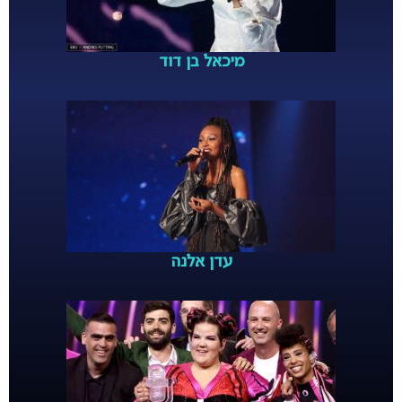
מיכאל בן דוד
עדן אלנה