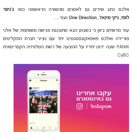
אלכס כתב שירים גם לאמנים מהשורה הראשונה כמו:
ג’ניפר
לופז
,
ניקי מינאז’
,
One Direction
ועוד…
עוד מדווחים ביוון כי בשבוע הבא מתוכננת פגישה משותפת של אלני
פוריירה ואלכס פאפאקונסטנטינו יחד עם נציגי חברת התקליטים
PANIK שבה ידונו יחדיו על ההצעה של רשת הטלוויזיה הקפריסאית
CyBC.