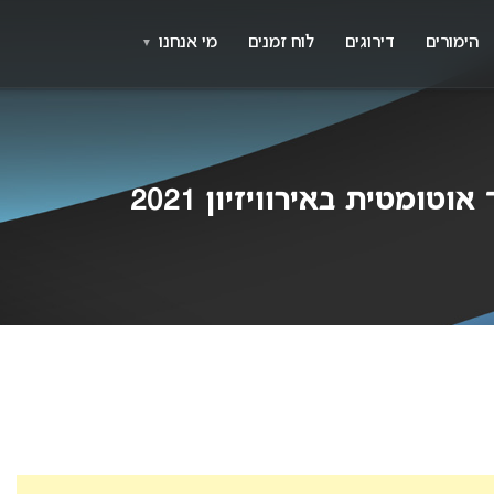
X
א
הימורים
דירוגים
לוח זמנים
מי אנחנו
▼
וטומטית באירוויזיון 2021