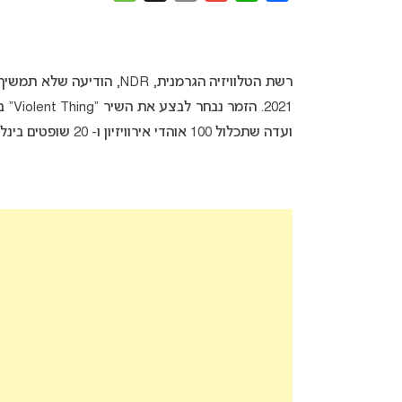
רשת הטלוויזיה הגרמנית, NDR, הודיעה שלא תמשיך את שיתוף הפעולה עם הזמר
ועדה שתכלול 100 אוהדי אירוויזיון ו- 20 שופטים בינלאומיים.