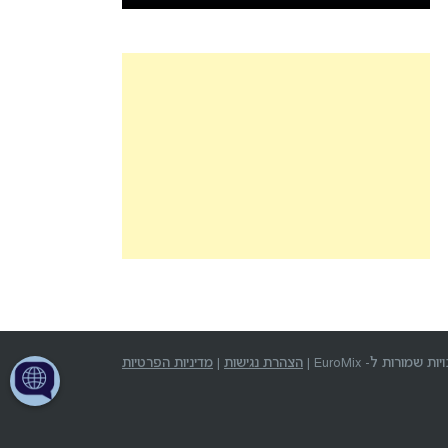
שמורות ל- EuroMix |
הצהרת נגישות
|
מדיניות הפרטיות