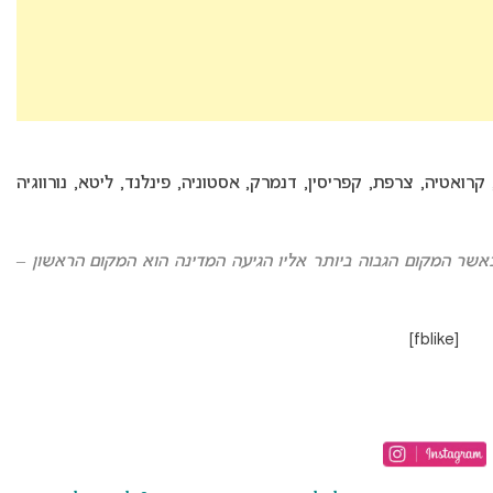
 כמו אלבניה, קרואטיה, צרפת, קפריסין, דנמרק, אסטוניה, פינלנד, ליטא, נורווגיה
רמניה באירוויזיון כאשר המקום הגבוה ביותר אליו הגיעה המדינה הוא המקום הראשון –
[fblike]