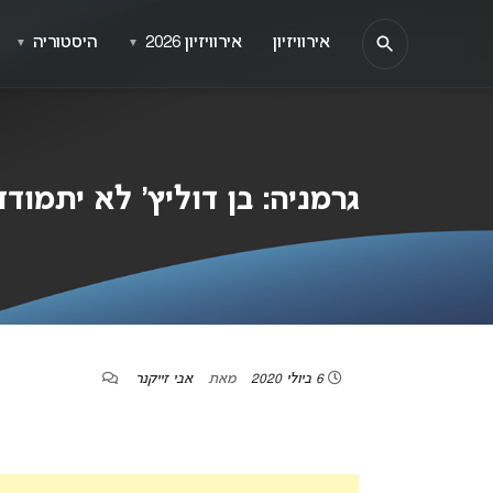
אירוויזיון
אירוויזיון 2026
היסטוריה
▼
▼
גרמניה: בן דוליץ’ לא יתמודד א
6 ביולי 2020
מאת
אבי זייקנר