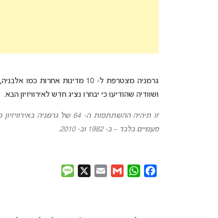
גרמניה מצטרפת ל- 10 מדינות אחרות
ושוודיה שהודיעו כי יבחרו נציג חדש לאירוויזיון הבא.
זו תיהיה ההשתתפות ה- 64 של ג
פעמיים בלבד – ב- 1982 וב- 2010.
Message
X
Email
Gmail
WhatsApp
Facebook