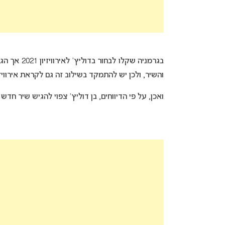
והשיר, ולכן יש להתמקד בשילוב זה גם לקראת אירוויזיון 2021 ולאפשר גם לדוליץ’ להגיש את מועמ
ואכן, על פי הדיווחים, בן דוליץ’ צפוי להגיש שיר חד