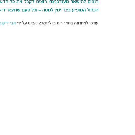
רוצים להישאר מעודכנים? רוצים לקבל את כל חדשות 
הכחול המופיע בצד ימין למטה – וכל פעם שתצא ידיעה
עודכן לאחרונה בתאריך 8 ביולי 2020 07:25 על ידי
אבי זייקנר