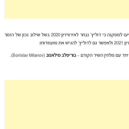
בגרמניה שקלו לבחור בדוליץ’ לאירוויזיון 2021 אך הגיעו למסקנה כי דוליץ’ נבחר לאירוויזיון 2020 בשל שילוב נכון של הזמר
דותו.
ש יחד עם מלחין השיר הקודם –
בוריסלב מילאנוב
(Borislav Milanov).