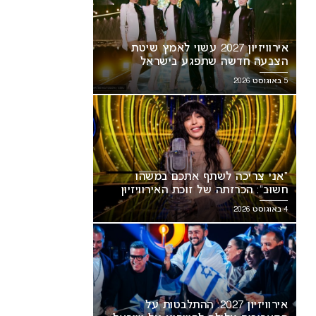
אירוויזיון 2027 עשוי לאמץ שיטת
הצבעה חדשה שתפגע בישראל
5 באוגוסט 2026
“אני צריכה לשתף אתכם במשהו
חשוב”: הכרזתה של זוכת האירוויזיון
מסעירה את הרשת
4 באוגוסט 2026
אירוויזיון 2027: ההתלבטות על