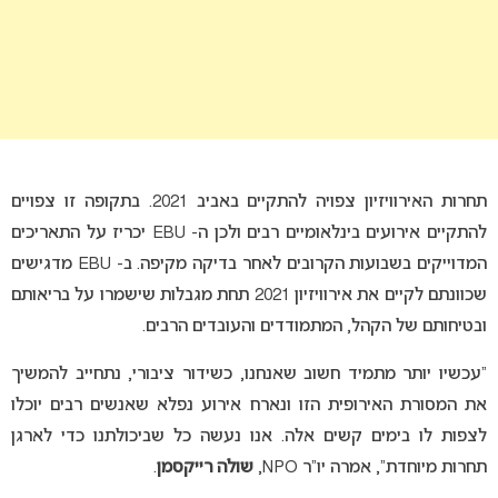
תחרות האירוויזיון צפויה להתקיים באביב 2021. בתקופה זו צפויים
להתקיים אירועים בינלאומיים רבים ולכן ה- EBU יכריז על התאריכים
המדוייקים בשבועות הקרובים לאחר בדיקה מקיפה. ב- EBU מדגישים
שכוונתם לקיים את אירוויזיון 2021 תחת מגבלות שישמרו על בריאותם
ובטיחותם של הקהל, המתמודדים והעובדים הרבים.
“עכשיו יותר מתמיד חשוב שאנחנו, כשידור ציבורי, נתחייב להמשיך
את המסורת האירופית הזו ונארח אירוע נפלא שאנשים רבים יוכלו
לצפות לו בימים קשים אלה. אנו נעשה כל שביכולתנו כדי לארגן
תחרות מיוחדת”, אמרה יו”ר NPO,
שולה רייקסמן
.