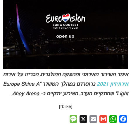
איגוד השידור האירופי וההפקה ההולנדית הכריזו על אירוח
אירוויזיון 2021
ברוטרדם במהלך המשדר “Europe Shine A
Light” שהתקיים הערב. האירוע יתקיים ב- Ahoy Arena.
[fblike]
Message
X
Email
Gmail
WhatsApp
Facebook