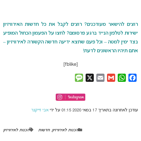
רוצים להישאר מעודכנים? רוצים לקבל את כל חדשות האירוויזיון
ישירות לטלפון הנייד ברגע פרסומם? לחצו על הפעמון הכחול המופיע
בצד ימין למטה – וכל פעם שתצא ידיעה חדשה הקשורה לאירוויזיון –
אתם תיהיו הראשונים לדעת!
[fblike]
Message
X
Email
Gmail
WhatsApp
Facebook
עודכן לאחרונה בתאריך 17 במאי 2020 01:15 על ידי
אבי זייקנר
הכנות לאירוויזיון
,
חדשות
הכנות לאירוויזיון