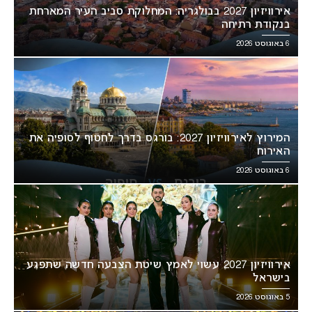
אירוויזיון 2027 בבולגריה: המחלוקת סביב העיר המארחת
בנקודת רתיחה
6 באוגוסט 2026
המירוץ לאירוויזיון 2027: בורגס בדרך לחטוף לסופיה את
האירוח
6 באוגוסט 2026
אירוויזיון 2027 עשוי לאמץ שיטת הצבעה חדשה שתפגע
בישראל
5 באוגוסט 2026