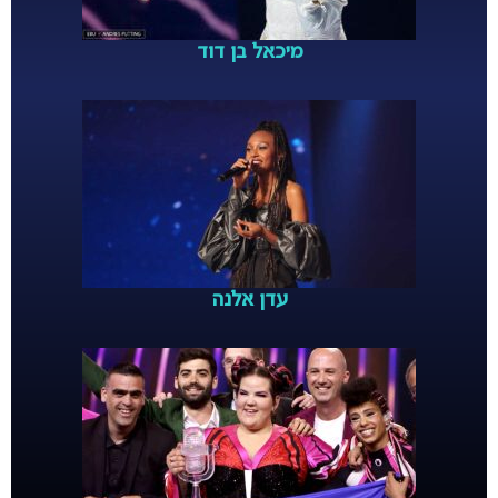
מיכאל בן דוד
עדן אלנה