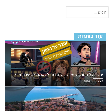
עוד כותרות
עובר על החוק: מאיזה גיל מותר להשתתף באירוויזיון?
6 באוגוסט 2026