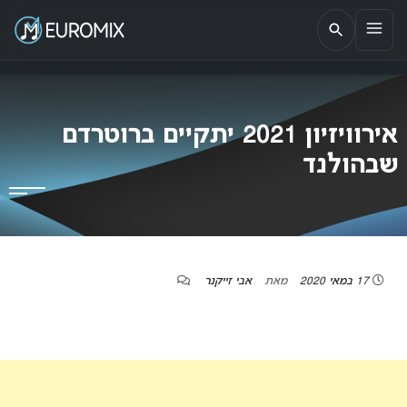
EUROMIX
אתר הבית של האירוויזיון בישראל
אירוויזיון 2021 יתקיים ברוטרדם
שבהולנד
17 במאי 2020
מאת
אבי זייקנר