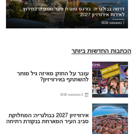
דרמה בבולגריה: בורגס סוגרת פער מסופיה במירוץ
לאירוח אירוויזיון 2027
1 באוגוסט 2026
הכתבות החדשות ביותר
עובר על החוק: מאיזה גיל מותר
להשתתף באירוויזיון?
6 באוגוסט 2026
אירוויזיון 2027 בבולגריה: המחלוקת
סביב העיר המארחת בנקודת רתיחה