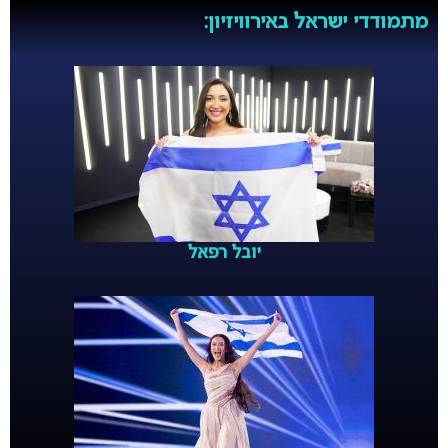
מתמודדי ישראל באירוויזיון:
יובל רפאל