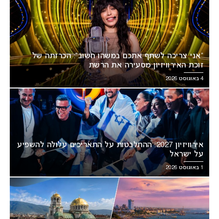
“אני צריכה לשתף אתכם במשהו חשוב”: הכרזתה של
זוכת האירוויזיון מסעירה את הרשת
4 באוגוסט 2026
אירוויזיון 2027: ההתלבטות על התאריכים עלולה להשפיע
על ישראל
1 באוגוסט 2026