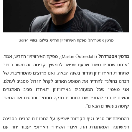
מרטין אסטרדהל. מפקח האירוויזיון החדש. צילום: Sören Vilks
מרטין אסטרדהל
(Martin Österdahl), מפקח האירוויזיון החדש, אמר:
“אנחנו שמחים מאוד שכעת אפשר להמשיך קדימה. זה חשוב ביותר
שתחרות האירוויזיון תחזור בשנה הבאה, ואנו מרוצים מהמחוייבות של
חברנו בהולנד להחזיר את המופע האהוב לקהל הגדול מסביב לעולם.
אני מאמין שכל המעורבים באירוויזיון יתאחדו סביב האתגרים
והשינויים כדי להחזיר את התחרות חזקה מתמיד ותבטיח את המשך
קיומה בעשורים הבאים”.
ההתפתחויות סביב נגיף הקורונה ישפיעו על התכנונים הרבים. בסביבה
המשתנה והמאתגרת הזו, איגוד השידור האירופי יעבוד יחד עם