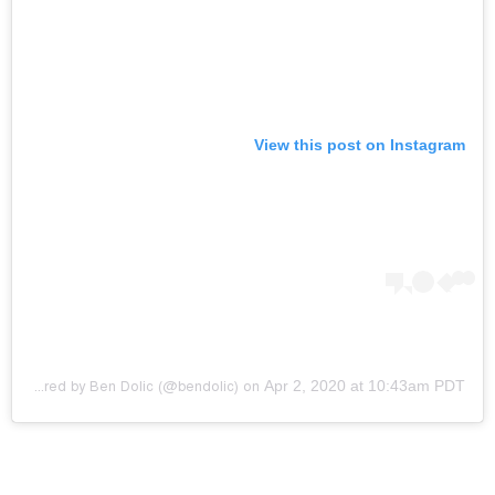
View this post on Instagram
Apr 2, 2020 at 10:43am PDT
A post shared by
Ben Dolic
(@bendolic) on