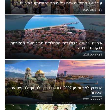
עובר על החוק: מאיזה גיל מותר להשתתף באירוויזיון?
6 באוגוסט 2026
אירוויזיון 2027 בבולגריה: המחלוקת סביב העיר המארחת
בנקודת רתיחה
6 באוגוסט 2026
המירוץ לאירוויזיון 2027: בורגס בדרך לחטוף לסופיה את
האירוח
6 באוגוסט 2026