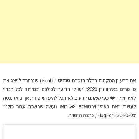
את הרעיון המקסים החלה הזמרת
סנהיט
(Senhit) שנבחרה לייצג את
סן מרינו באירוויזיון 2020: “יש לי הודעה לכולכם ובמיוחד לכל חבריי
לאירוויזיון. ❤️ כפי שאתם יודעים לא נוכל להיפגש פיזית אך בואו ננסה
לעשות זאת באופן וירטואלי! 🌈 בואו נעשה שרשרת עבור כולנו!
#HugForESC2020”, כתבה הזמרת.