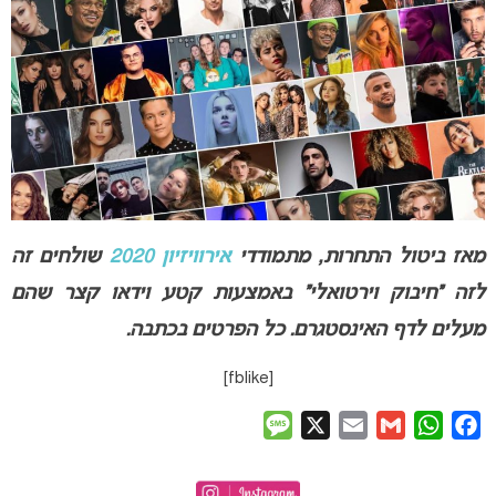
מאז ביטול התחרות,
מתמודדי
אירוויזיון 2020
שולחים זה
לזה
“חיבוק וירטואלי” באמצעות קטע וידאו קצר שהם
מעלים לדף האינסטגרם. כל הפרטים בכתבה.
[fblike]
Message
X
Email
Gmail
WhatsApp
Facebook