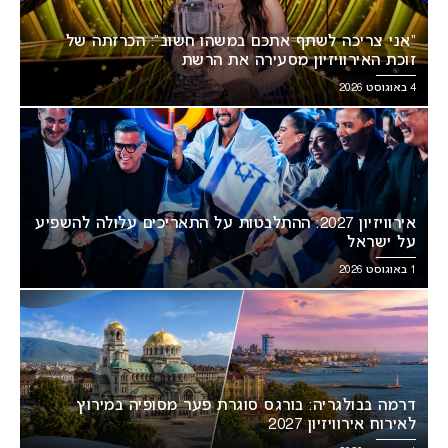
“אני צריכה לשתף אתכם במשהו חשוב”: הכרזתה של
זוכת האירוויזיון מסעירה את הרשת
4 באוגוסט 2026
אירוויזיון 2027: ההתלבטות על התאריכים עלולה להשפיע
על ישראל
1 באוגוסט 2026
דרמה בבולגריה: בורגס סוגרת פער מסופיה במירוץ
לאירוח אירוויזיון 2027