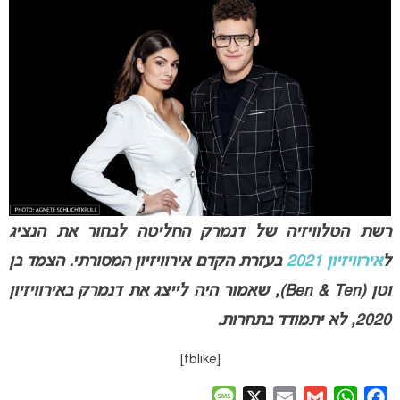
רשת הטלוויזיה של דנמרק החליטה לבחור את הנציג
ל
אירוויזיון 2021
בעזרת הקדם אירוויזיון המסורתי.
הצמד בן
וטן (Ben & Ten), שאמור היה לייצג את דנמרק באירוויזיון
2020, לא יתמודד בתחרות.
[fblike]
Message
X
Email
Gmail
WhatsApp
Facebook