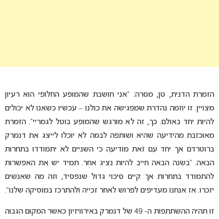
הזמרת הדנית, טן, מסרה: “אני חושבת שהמופע החלופי הוא רעיון
מצויין. זו יוזמה נהדרת שמפגישה את כולנו – עכשיו כשאנו לא יכולים
להיות יחד באולם. כך, זה לא מורגש שהמופע בוטל לגמריי”. הזמרת
מאוכזבת מהידיעה שהיא ושותפה לבמה לא יוכלו לייצג את דנמרק
ברוטרדם אך יחד עם זאת מודיעה כי השניים לא יתמודדו בתחרות
הבאה. “בשנה הבאה חייב להיות נציג אחר. תמיד יש את האפשרות
להתמודד בתחרות אך קיים סיכוי גדול שנפסיד, וזה מה שאנשים
יזכרו. אז אנחנו מעדיפים לפרוש לאחר זכייה ולהתרכז במוסיקה שלנו”.
זו תהיה ההשתתפות ה- 49 של דנמרק באירוויזיון כאשר המקום הגבוה