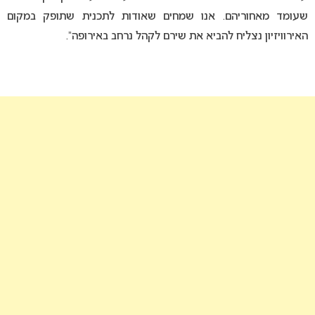
שעומד מאחוריהם. אנו שמחים שאודות לתכנית שתופק במקום
האירוויזיון נצליח להביא את שירם לקהל נרחב באירופה”.