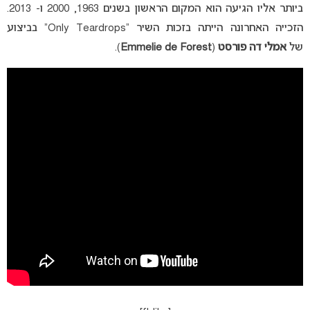
ביותר אליו הגיעה הוא המקום הראשון בשנים 1963, 2000 ו- 2013.
הזכייה האחרונה הייתה בזכות השיר “Only Teardrops” בביצוע
של
אמלי דה פורסט
(
Emmelie de Forest
).