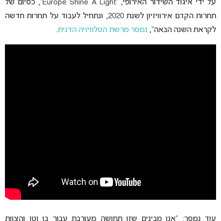
על ידי איגוד השידור האירופי, ‘Europe Shine A Light’, כסיום של
תחרות הקדם אירוויזיון לשנת 2020, ונתחיל לעבוד על תחרות חדשה
לקראת השנה הבאה”,
נמסר מרשת הטלוויזיה הדנית
.
עוד נמסר: “אנו מבינים שזו תחושה מעורבת עבור בן וטן והצוות