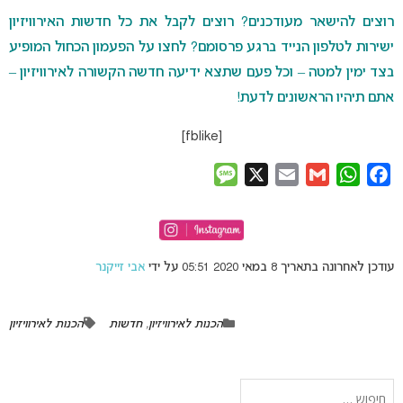
רוצים להישאר מעודכנים? רוצים לקבל את כל חדשות האירוויזיון
ישירות לטלפון הנייד ברגע פרסומם? לחצו על הפעמון הכחול המופיע
בצד ימין למטה – וכל פעם שתצא ידיעה חדשה הקשורה לאירוויזיון –
אתם תיהיו הראשונים לדעת!
[fblike]
Message
X
Email
Gmail
WhatsApp
Facebook
עודכן לאחרונה בתאריך 8 במאי 2020 05:51 על ידי
אבי זייקנר
הכנות לאירוויזיון
,
חדשות
הכנות לאירוויזיון