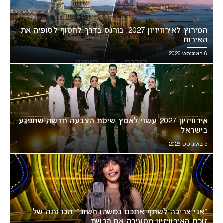
המירוץ לאירוויזיון 2027: בורגס בדרך לחטוף לסופיה את
האירוח
6 באוגוסט 2026
אירוויזיון 2027 עשוי לאמץ שיטת הצבעה חדשה שתפגע
בישראל
5 באוגוסט 2026
“אני צריכה לשתף אתכם במשהו חשוב”: הכרזתה של
זוכת האירוויזיון מסעירה את הרשת