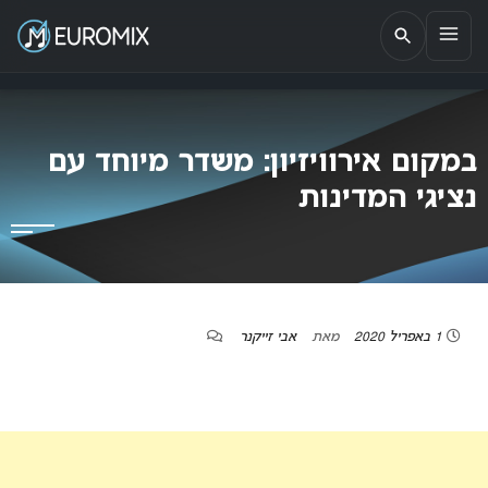
EUROMIX
אתר הבית של האירוויזיון בישראל
במקום אירוויזיון: משדר מיוחד עם
נציגי המדינות
1 באפריל 2020
מאת
אבי זייקנר