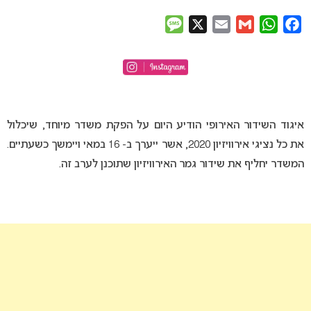
Message
X
Email
Gmail
WhatsApp
Facebook
איגוד השידור האירופי הודיע היום על הפקת משדר מיוחד, שיכלול
את כל נציגי אירוויזיון 2020, אשר ייערך ב- 16 במאי ויימשך כשעתיים.
המשדר יחליף את שידור גמר האירוויזיון שתוכנן לערב זה.