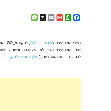
Message
X
Email
Gmail
WhatsApp
Facebook
נציגי אוקראיניה ל
אירוויזיון 2021
, להקת
GO_A
, הו
לכם לבחור את הטוב ביותר”,
אמרו חברי הלהקה
.