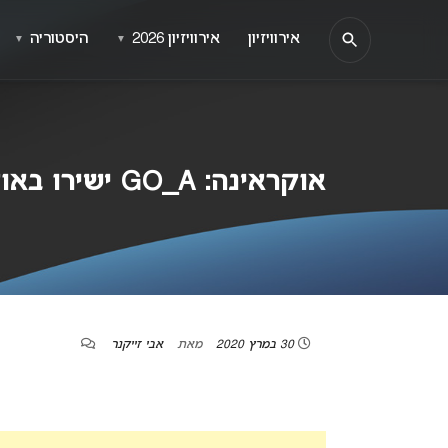
אירוויזיון
אירוויזיון 2026
היסטוריה
▼
▼
אוקראינה: GO_A ישירו באוקראינית גם ב- 2021
30 במרץ 2020
מאת
אבי זייקנר