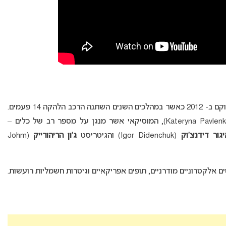
, המשלב מוסיקה עממית-אלקטרונית, הוקם ב- 2012 כאשר במהלכים השנים השתנה הרכב הלהקה 14 פעמים.
יגור דידנצ’וק
(Igor Didenchuk) והגיטריסט
ג’ון הריהורייק
(Johm
 אלקטרוניים מודרניים, תופים אפריקאיים וגיטרות חשמליות רועשות.