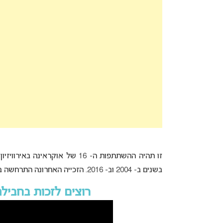
זו תהיה ההשתתפות ה- 16 של אוק
בשנים ב- 2004 וב- 2016. הזכייה האחרונה התרחשה בשנת 2016 עם השיר “
רוצים לזכות בחביל