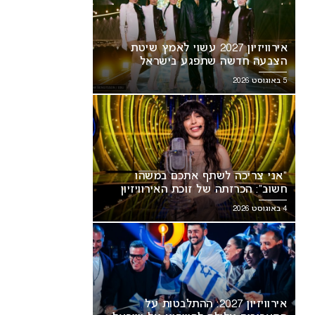
אירוויזיון 2027 עשוי לאמץ שיטת
הצבעה חדשה שתפגע בישראל
5 באוגוסט 2026
“אני צריכה לשתף אתכם במשהו
חשוב”: הכרזתה של זוכת האירוויזיון
מסעירה את הרשת
4 באוגוסט 2026
אירוויזיון 2027: ההתלבטות על