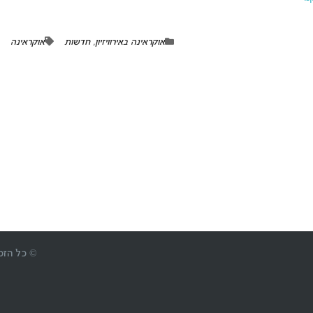
אוקראינה באירוויזיון
,
חדשות
אוקראינה
© כל הזכויות 