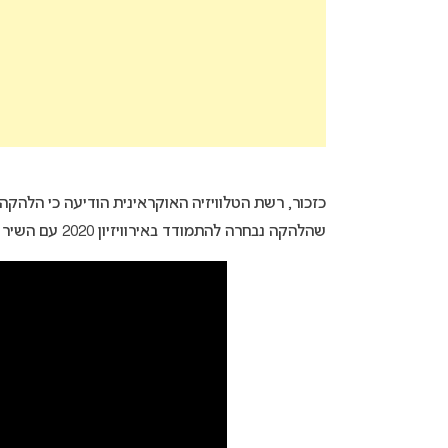
כזכור, רשת הטלוויזיה האוקראינית הודיעה כי הלהקה
שהלהקה נבחרה להתמודד באירוויזיון 2020 עם השיר “Solovey” אך התחרות בוטלה.