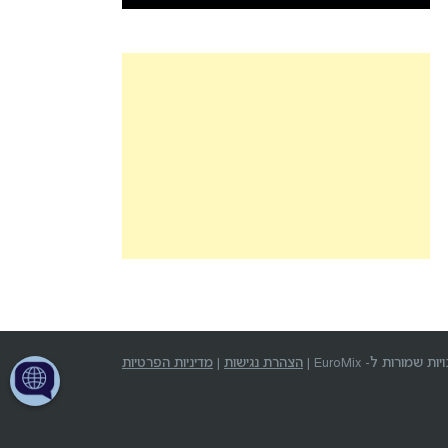
שמורות ל- EuroMix |
הצהרת נגישות
|
מדיניות הפרטיות