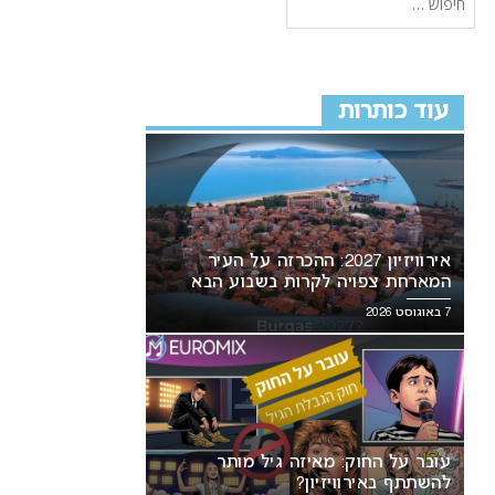
עוד כותרות
אירוויזיון 2027: ההכרזה על העיר
המארחת צפויה לקרות בשבוע הבא
7 באוגוסט 2026
עובר על החוק: מאיזה גיל מותר
להשתתף באירוויזיון?