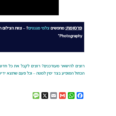
פרסומת:
מחפשים
צלמי מגנטים
Photography”
רוצים להישאר מעודכנים? רוצים לקבל את כל חדשות 
הכחול המופיע בצד ימין למטה – וכל פעם שתצא ידיעה
Message
X
Email
Gmail
WhatsApp
Facebook