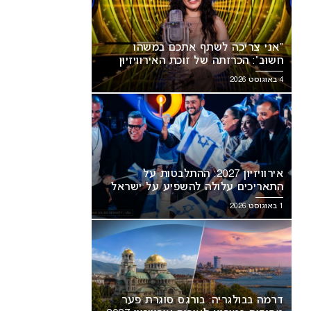
“אני צריכה לשתף אתכם במשהו
חשוב”: הכרזתה של זוכת האירוויזיון
מסעירה את הרשת
4 באוגוסט 2026
אירוויזיון 2027: ההתלבטות על
התאריכים עלולה להשפיע על ישראל
1 באוגוסט 2026
דרמה בבולגריה: בורגס סוגרת פער