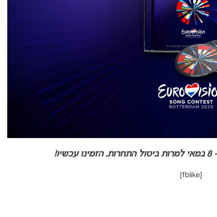
עכשיו!
[fblike]