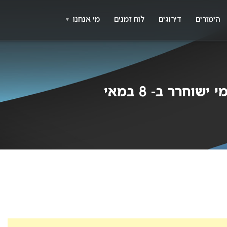
X
א
הימורים
דירוגים
לוח זמנים
מי אנחנו
▼