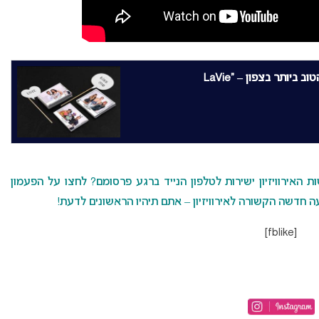
? – צוות הצילום הטוב ביותר בצפון – “LaVie
האירוויזיון ישירות לטלפון הנייד ברגע פרסומם? לחצו על הפעמון
 חדשה הקשורה לאירוויזיון – אתם תיהיו הראשונים לדעת!
[fblike]