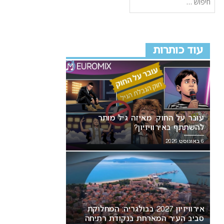
עוד כותרות
עובר על החוק: מאיזה גיל מותר
להשתתף באירוויזיון?
6 באוגוסט 2026
אירוויזיון 2027 בבולגריה: המחלוקת
סביב העיר המארחת בנקודת רתיחה