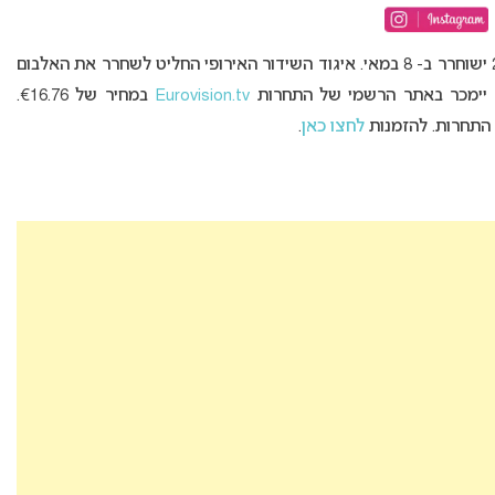
הדיסק הרשמי אשר יכלול את 41 שירי אירוויזיון 2020 ישוחרר ב- 8 במאי. איגוד השידור האירופי החליט לשחרר את האלבום
 יימכר באתר הרשמי של התחרות
Eurovision.tv
במחיר של €16.76.
לחצו כאן
.