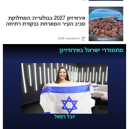
אירוויזיון 2027 בבולגריה: המחלוקת
סביב העיר המארחת בנקודת רתיחה
6 באוגוסט 2026
מתמודדי ישראל באירוויזיון:
יובל רפאל