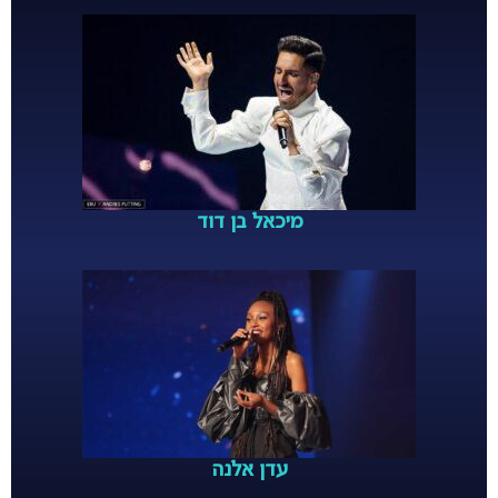
מיכאל בן דוד
עדן אלנה