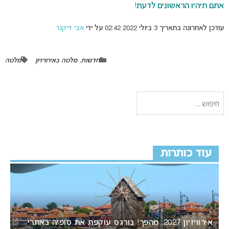
אתם תיהיו הראשונים לדעת!
עודכן לאחרונה בתאריך 3 ביולי 2022 02:42 על ידי
אבי זייקנר
חדשות
,
מלטה באירוויזיון
מלטה
עוד כותרות
אירוויזיון 2027: מהפך! בורגס עוקפת את סופיה באתרי