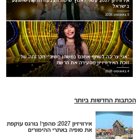
אירוויזיון 2027 עשוי לאמץ שיטת הצבעה חדשה שתפגע
בישראל
5 באוגוסט 2026
“אני צריכה לשתף אתכם במשהו חשוב”: הכרזתה של
זוכת האירוויזיון מסעירה את הרשת
4 באוגוסט 2026
הכתבות החדשות ביותר
אירוויזיון 2027: מהפך! בורגס עוקפת
את סופיה באתרי ההימורים