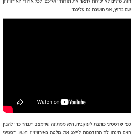
הזה. מילים לא יכולות לתאר את תודותיי אליכם! לכל אוהדי האירוויזיון
שם בחוץ, אני חושבת גם עליכם”.
כפי שדסטיני כותבת לעוקביה, היא ממתינה שהמצב יתבהר כדי להבין
האם תינתן לה ההזדמנות לייצג את מלטה באירוויזיון 2021. דסטיני