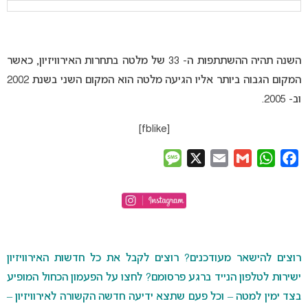
השנה תהיה ההשתתפות ה- 33 של מלטה בתחרות האירוויזיון, כאשר
המקום הגבוה ביותר אליו הגיעה מלטה הוא המקום השני בשנת 2002
וב- 2005.
[fblike]
Message
X
Email
Gmail
WhatsApp
Facebook
רוצים להישאר מעודכנים? רוצים לקבל את כל חדשות האירוויזיון
ישירות לטלפון הנייד ברגע פרסומם? לחצו על הפעמון הכחול המופיע
בצד ימין למטה – וכל פעם שתצא ידיעה חדשה הקשורה לאירוויזיון –