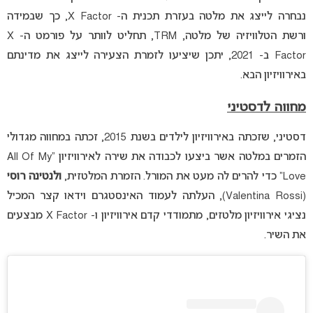
נבחרה לייצג את מלטה בעזרת תכנית ה- X Factor, כך שבמידה
ורשת הטלוויזיה של מלטה, TRM, תחליט לוותר על פורמט ה- X
Factor ב- 2021, יתכן שיציעו לזמרת הצעירה לייצג את מדינתם
באירוויזיון הבא.
מחווה לדסטיני
דסטיני, שזכתה באירוויזיון לילדים בשנת 2015, זכתה במחווה מגדולי
הזמרים במלטה אשר ביצעו לכבודה את שירה לאירוויזיון “All Of My
Love” כדי להרים לה מעט את המורל. הזמרת המלטזית,
ולנטינה רוסי
(Valentina Rossi), העלתה לעמוד האינסטגרם וידאו קצר המכיל
נציגי אירוויזיון מלטזים, מתמודדי קדם אירוויזיון ו- X Factor מבצעים
את השיר.