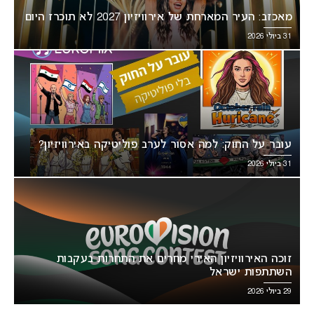
מאכזב: העיר המארחת של אירוויזיון 2027 לא תוכרז היום
31 ביולי 2026
עובר על החוק: למה אסור לערב פוליטיקה באירוויזיון?
31 ביולי 2026
זוכה האירוויזיון האירי מחרים את התחרות בעקבות
השתתפות ישראל
29 ביולי 2026