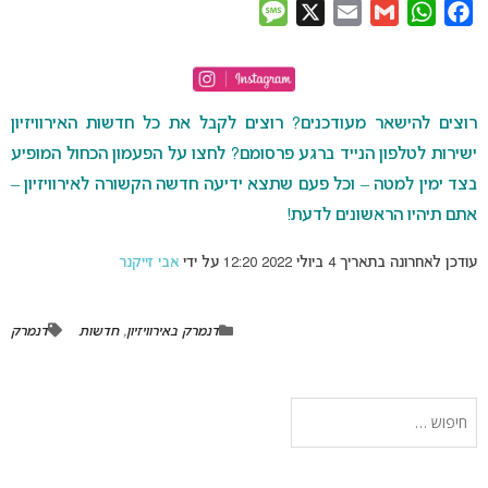
Message
X
Email
Gmail
WhatsApp
Facebook
רוצים להישאר מעודכנים? רוצים לקבל את כל חדשות האירוויזיון
ישירות לטלפון הנייד ברגע פרסומם? לחצו על הפעמון הכחול המופיע
בצד ימין למטה – וכל פעם שתצא ידיעה חדשה הקשורה לאירוויזיון –
אתם תיהיו הראשונים לדעת!
עודכן לאחרונה בתאריך 4 ביולי 2022 12:20 על ידי
אבי זייקנר
דנמרק באירוויזיון
,
חדשות
דנמרק