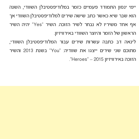
יימי ינסון התמודד פעמיים כזמר במלודיפסטיבלן השוודי, השנה
הוא שבר שיא כאשר כתב שישה שירים למלודיפסטיבלן השוודי אך
אף אחד משיריו לא נבחר לשיר הזוכה. השיר “Yes” יהיה השיר
הראשון של הזמר והיוצר השוודי באירוויזיון.
לינאה דב כתבה עשרות שירים עבור המלודיפסטיבלן השוודי,
מתוכם שני שירים ייצגו את שוודיה: “You” בשנת 2013 והשיר
הזוכה באירוויזיון 2015 – “Heroes”.