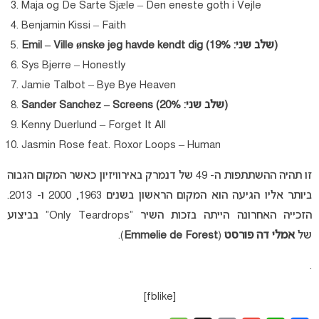
Maja og De Sarte Sjæle – Den eneste goth i Vejle
Benjamin Kissi – Faith
Emil – Ville ønske jeg havde kendt dig (שלב שני: 19%)
Sys Bjerre – Honestly
Jamie Talbot – Bye Bye Heaven
Sander Sanchez – Screens (שלב שני: 20%)
Kenny Duerlund – Forget It All
Jasmin Rose feat. Roxor Loops – Human
זו תהיה ההשתתפות ה- 49 של דנמרק באירוויזיון כאשר המקום הגבוה
ביותר אליו הגיעה הוא המקום הראשון בשנים 1963, 2000 ו- 2013.
הזכייה האחרונה הייתה בזכות השיר “Only Teardrops” בביצוע
של
אמלי דה פורסט
(
Emmelie de Forest
).
.
[fblike]