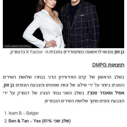
בן וטן
נפגשו לראשונה כמתמודדים בתכנית ה- X Factor בדנמרק.
תוצאות DMPG
בשלב הראשון של קדם האירוויזיון הדני בבחרו שלושת השירים
הטובים ביותר על ידי שילוב של צוות שופטים והצבעת הצופים:
בן וטן
,
אמיל
ו
סאנדר סנצ’ז.
בשלב השני נבחר הנציג של דנמרק על ידי
הצבעת צופים מתוך שלושת השירים הנבחרים.
Isam B – Bølger
Ben & Tan – Yes (שלב שני: 61%)