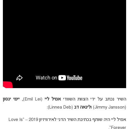
השיר נכתב על ידי הצוות השוודי
אמיל ליי
(Emil Lei),
יימי ינסון
(Jimmy Jansson) ו
לינאה דב
(Linnea Deb):
אמיל ליי היה שותף בכתיבת השיר הדני לאירוויזיון 2019 – “Love Is
Forever”.