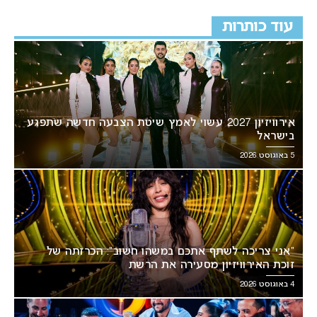
עוד כותרות
אירוויזיון 2027 עשוי לאמץ שיטת הצבעה חדשה שתפגע
בישראל
5 באוגוסט 2026
“אני צריכה לשתף אתכם במשהו חשוב”: הכרזתה של
זוכת האירוויזיון מסעירה את הרשת
4 באוגוסט 2026