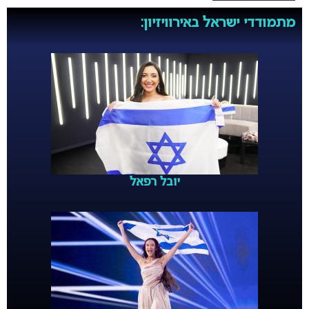
מתמודדי ישראל באירוויזיון:
יובל רפאל