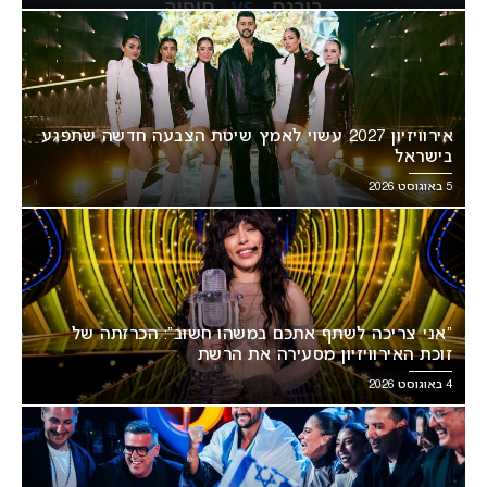
אירוויזיון 2027 עשוי לאמץ שיטת הצבעה חדשה שתפגע
בישראל
5 באוגוסט 2026
“אני צריכה לשתף אתכם במשהו חשוב”: הכרזתה של
זוכת האירוויזיון מסעירה את הרשת
4 באוגוסט 2026