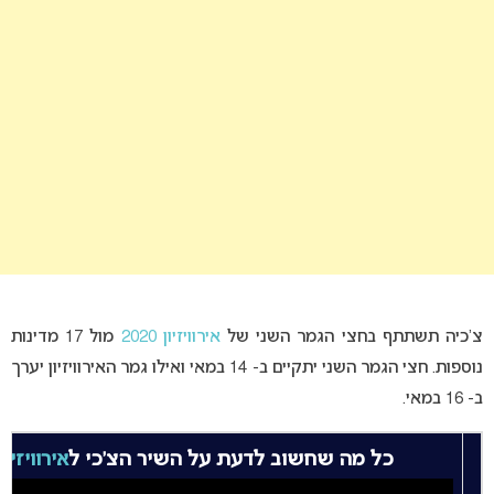
צ’כיה תשתתף בחצי הגמר השני של
אירוויזיון 2020
מול 17 מדינות
נוספות. חצי הגמר השני יתקיים ב- 14 במאי ואילו גמר האירוויזיון יערך
ב- 16 במאי.
כל מה שחשוב לדעת על השיר הצ’כי ל
אירוויזיון 020