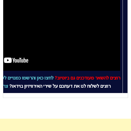
רוצים להשאר מעודכנים גם ביוטיוב?
לחצו כאן והרשמו כמנויים לעמו
רוצים לשלוח לנו את דעתכם על שירי האירוויזיון בוידאו?
צרו 