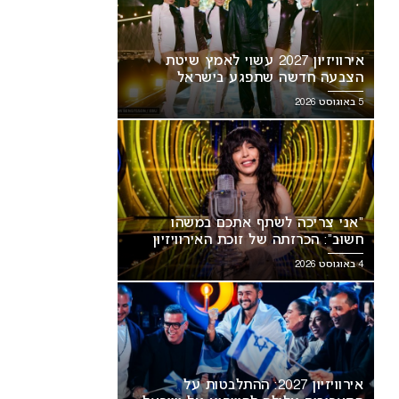
אירוויזיון 2027 עשוי לאמץ שיטת
הצבעה חדשה שתפגע בישראל
5 באוגוסט 2026
“אני צריכה לשתף אתכם במשהו
חשוב”: הכרזתה של זוכת האירוויזיון
מסעירה את הרשת
4 באוגוסט 2026
אירוויזיון 2027: ההתלבטות על