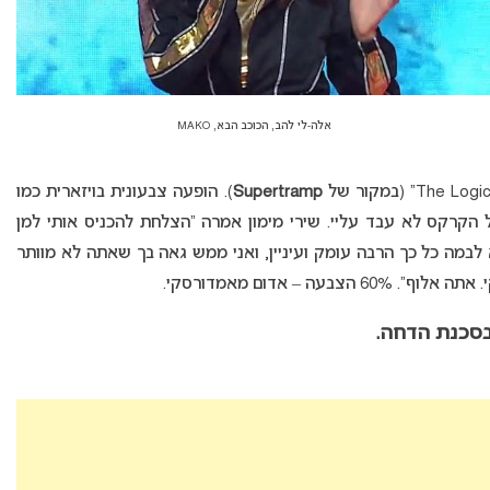
אלה-לי להב, הכוכב הבא, MAKO
Supertramp
). הופעה צבעונית בויזארית כמו
 הקרקס לא עבד עליי. שירי מימון אמרה “הצלחת להכניס אותי למן
 לבמה כל כך הרבה עומק ועיניין, ואני ממש גאה בך שאתה לא מוותר
– אדום מאמדורסקי.
בסכנת הדחה.