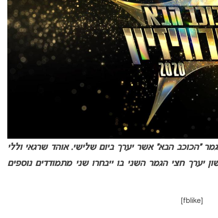
מר “הכוכב הבא” אשר יערך ביום שלישי. אוהד שרגאי וללי
ון יערך חצי הגמר השני בו ייבחרו שני מתמודדים נוספים
[fblike]