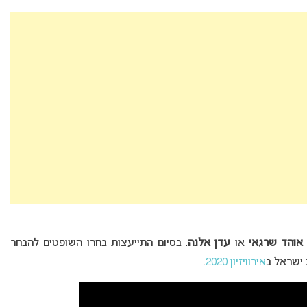
אוהד שרגאי
או
עדן אלנה
. בסיום התייעצות בחרו השופטים להבחר
 ישראל ב
אירוויזיון 2020
.