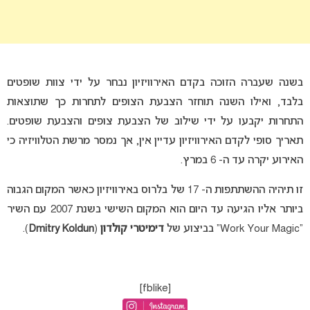
בשנה שעברה הזוכה בקדם האירוויזיון נבחר על ידי צוות שופטים
בלבד, ואילו השנה תוחזר הצבעת הצופים לתחרות כך שתוצאות
התחרות יקבעו על ידי שילוב של הצבעת צופים והצבעת שופטים.
תאריך סופי לקדם האירוויזיון עדיין אין, אך נמסר מרשת הטלוויזיה כי
האירוע יקרה עד ה- 6 במרץ.
זו תיהיה ההשתתפות ה- 17 של בלרוס באירוויזיון כאשר המקום הגבוה
ביותר אליו הגיעה עד היום הוא המקום השישי בשנת 2007 עם השיר
“Work Your Magic” בביצוע של
דימיטרי קולדון
(
Dmitry Koldun
).
[fblike]