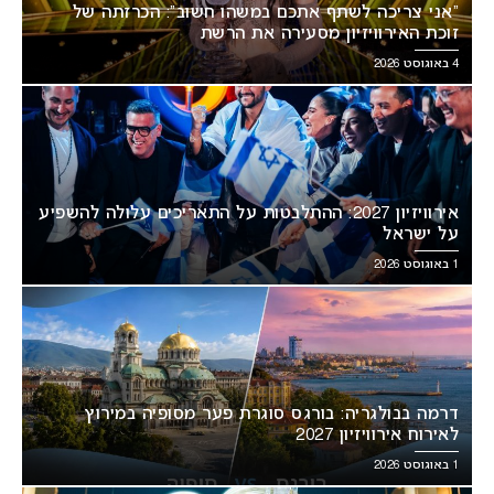
“אני צריכה לשתף אתכם במשהו חשוב”: הכרזתה של
זוכת האירוויזיון מסעירה את הרשת
4 באוגוסט 2026
אירוויזיון 2027: ההתלבטות על התאריכים עלולה להשפיע
על ישראל
1 באוגוסט 2026
דרמה בבולגריה: בורגס סוגרת פער מסופיה במירוץ
לאירוח אירוויזיון 2027
1 באוגוסט 2026