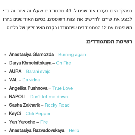
במהלך היום נערכו אודישנים ל- 49 מתמודדים שעלו זה אחר זה כדי
לבצע את שירם ולהרשים את צוות השופטים. בסיום האודישנים בחרו
השופטים את 12 המתמודדים שיתמודדו בקדם האירוויזיון של בלרוס.
רשימת המתמודדים:
Anastasiya Glamozda
–
Burning again
Darya Khmelnitskaya
–
On Fire
AURA
–
Barani svajo
VAL
–
Da vidna
Angelika Pushnova
–
True Love
NAPOLI
–
Dоn’t let me down
Sasha Zakharik
–
Rocky Road
KeyCi
–
Chili Pepper
Yan Yaroche
–
Fire
Anastasiya Razvadovskaya
–
Hello