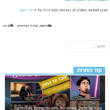
עודכן לאחרונה בתאריך 26 בפברואר 2020 10:18 על ידי
אבי זייקנר
חדשות
,
סרביה באירוויזיון
סרביה
עוד כותרות
עובר על החוק: מאיזה גיל מותר להשתתף באירוויזיון?