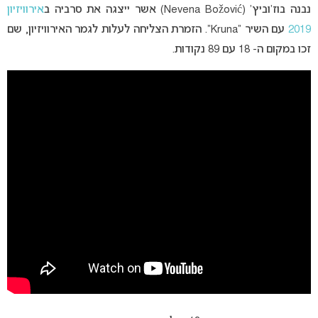
נבנה בוז’וביץ’ (Nevena Božović) אשר ייצגה את סרביה ב
אירוויזיון
2019
עם השיר “Kruna”. הזמרת הצליחה לעלות לגמר האירוויזיון, שם
זכו במקום ה- 18 עם 89 נקודות.