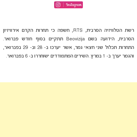
רשת הטלוויזיה הסרבית, RTS, חשפה כי תחרות הקדם אירוויזיון
הסרבית, הידועה בשם Beovizija תתקיים בסוף חודש פברואר.
התחרות תכלול שני חצאי גמר, אשר יערכו ב- 28 וב- 29 בפברואר,
והגמר יערך ב- 1 במרץ. השירים המתמודדים ישוחררו ב- 6 בפברואר.