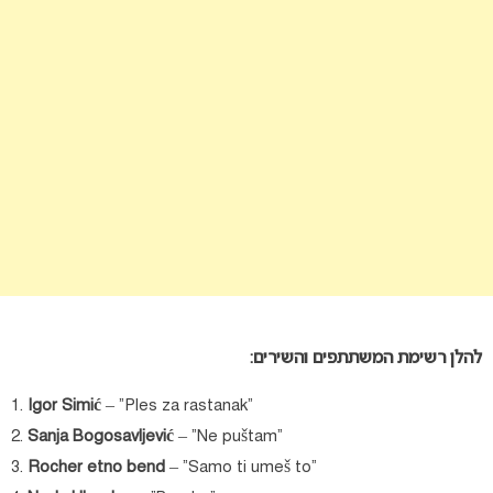
להלן רשימת המשתתפים והשירים:
1.
Igor Simić
– “Ples za rastanak”
2.
Sanja Bogosavljević
– “Ne puštam”
3.
Rocher etno bend
– “Samo ti umeš to”