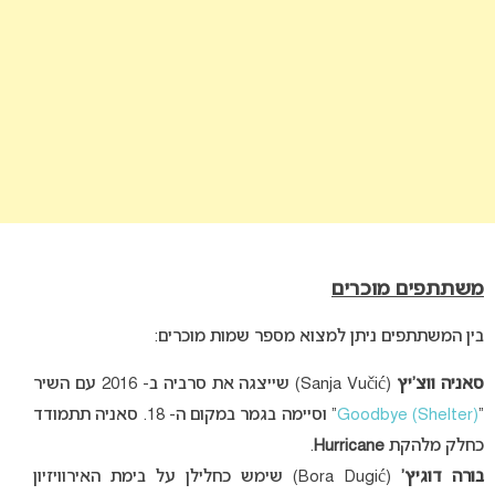
משתתפים מוכרים
בין המשתתפים ניתן למצוא מספר שמות מוכרים:
סאניה ווצ’יץ
(Sanja Vučić) שייצגה את סרביה ב- 2016 עם השיר
“
Goodbye (Shelter)
” וסיימה בגמר במקום ה- 18. סאניה תתמודד
כחלק מלהקת
Hurricane
.
בורה דוגיץ’
(Bora Dugić) שימש כחלילן על בימת האירוויזיון