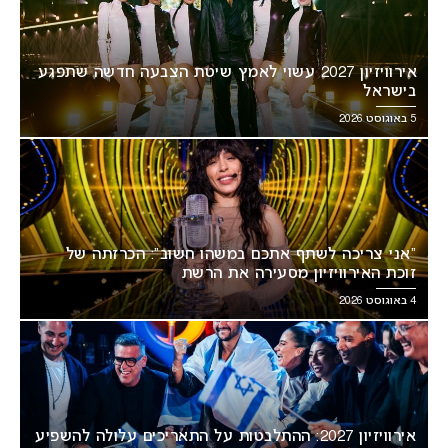
אירוויזיון 2027 עשוי לאמץ שיטת הצבעה חדשה שתפגע
בישראל
5 באוגוסט 2026
“אני צריכה לשתף אתכם במשהו חשוב”: הכרזתה של
זוכת האירוויזיון מסעירה את הרשת
4 באוגוסט 2026
אירוויזיון 2027: ההתלבטות על התאריכים עלולה להשפיע