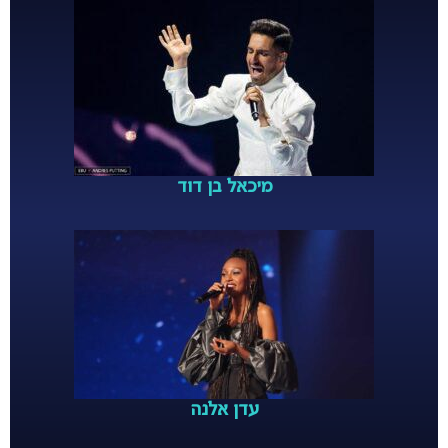
מיכאל בן דוד
עדן אלנה