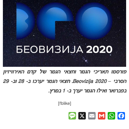
פורסמו תאריכי הגמר וחצאי הגמר של קדם האירוויזיון
הסרבי – Beovizija 2020. חצאי הגמר יערכו ב- 28 וב- 29
בפברואר ואילו הגמר יערך ב- 1 במרץ.
[fblike]
Message
X
Email
Gmail
WhatsApp
Facebook