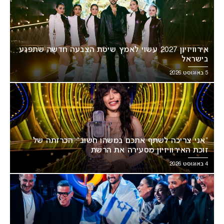
אירוויזיון 2027 עשוי לאמץ שיטת הצבעה חדשה שתפגע
בישראל
5 באוגוסט 2026
“אני צריכה לשתף אתכם במשהו חשוב”: הכרזתה של
זוכת האירוויזיון מסעירה את הרשת
4 באוגוסט 2026