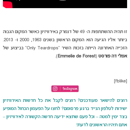
זו תהיה ההשתתפות ה- 49 של דנמרק באירוויזיון כאשר המקום הגבוה
ביותר אליו הגיעה הוא המקום הראשון בשנים 1963, 2000 ו- 2013.
הזכייה האחרונה הייתה בזכות השיר “Only Teardrops” בביצוע של
אמלי דה פורסט
(
Emmelie de Forest
).
[fblike]
רוצים להישאר מעודכנים? רוצים לקבל את כל חדשות האירוויזיון
ישירות לטלפון הנייד ברגע פרסומם? לחצו על הפעמון הכחול המופיע
בצד ימין למטה – וכל פעם שתצא ידיעה חדשה הקשורה לאירוויזיון –
אתם תיהיו הראשונים לדעת!