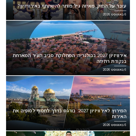
עובר על החוק: מאיזה גיל מותר להשתתף באירוויזיון?
6 באוגוסט 2026
אירוויזיון 2027 בבולגריה: המחלוקת סביב העיר המארחת
בנקודת רתיחה
6 באוגוסט 2026
המירוץ לאירוויזיון 2027: בורגס בדרך לחטוף לסופיה את
האירוח
6 באוגוסט 2026