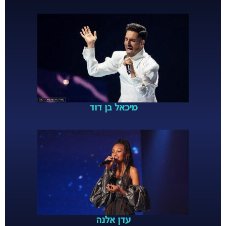
מיכאל בן דוד
עדן אלנה