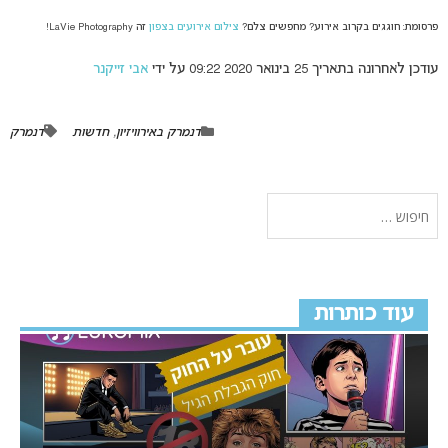
פרסומת: חוגגים בקרוב אירוע? מחפשים צלם?
צילום אירועים בצפון
זה LaVie Photography!
עודכן לאחרונה בתאריך 25 בינואר 2020 09:22 על ידי
אבי זייקנר
דנמרק באירוויזיון
,
חדשות
דנמרק
עוד כותרות