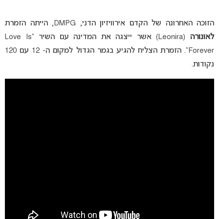
הזוכה האחרונה של הקדם אירוויזיון הדני, DMPG, הייתה הזמרת
לאונורה
(Leonira) אשר ייצגה את המדינה עם השיר “Love Is
Forever”. הזמרת הצליח להגיע בגמר הגדול למקום ה- 12 עם 120
נקודות.