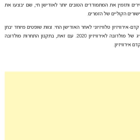
ים ותזמין את המתמודדים הטובים יותר לאודישן חי, שם יבצעו את
ישורים הקוליים של הזמרים.
-אירוויזיון טלוויזיוני לאחר האודישן החי. צוות שופטים מיוחד יבחן
את הביצועים והשיר ויבחר לאחר האודישן את הנציג של מולדובה לאירוויזיון 2020. עם זאת, בתקנון התחרות מולדובה
אירוויזיון.