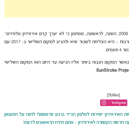
מולדובה מקיימת בקביעות את קדם האירוויזיון מאז 2008. השנה, לראשונה, מסתמן כי לא יערך קדם אירוויזיון טלוויזיוני.
 – היא הצליחה לשבור שיא ולהגיע למקום השלישי ב- 2017 עם
מים.
לדובה באירוויזיון כאשר המקום הגבוה ביותר אליו הגיעה עד היום הוא המקום השלישי
.
SunStroke Proje
[fblike]
האירוויזיון ישירות לטלפון הנייד ברגע פרסומם? לחצו על הפעמון
 חדשה הקשורה לאירוויזיון – אתם תיהיו הראשונים לדעת!