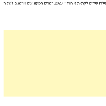
רשת הטלוויזיה המולדובנית, TRM, מזמינה זמרים לשלוח שירים לקראת אירוויזיון 2020. זמרים המעוניינים מוזמנים לשלוח