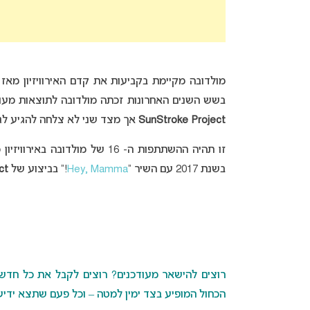
בשש השנים האחרונות זכתה מולדובה לתוצאות מעורבות
SunStroke Project
אך מצד שני לא צלחה להגיע לגמר 4 פע
זו תהיה ההשתתפות ה- 16 של מו
בשנת 2017 עם השיר “
Hey, Mamma
!” בביצוע של
ct
רוצים להישאר מעודכנים? רוצים לקבל את כל חדשות 
הכחול המופיע בצד ימין למטה – וכל פעם שתצא ידיעה