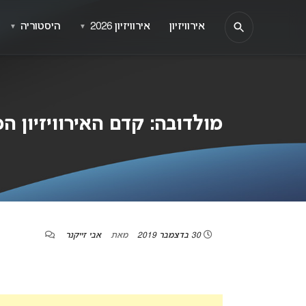
אירוויזיון
אירוויזיון 2026
היסטוריה
▼
▼
מולדובה: קדם האירוויזיון ה
30 בדצמבר 2019
מאת
אבי זייקנר