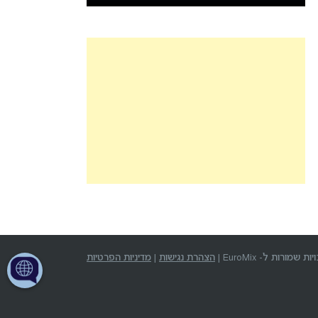
שמורות ל- EuroMix |
הצהרת נגישות
|
מדיניות הפרטיות