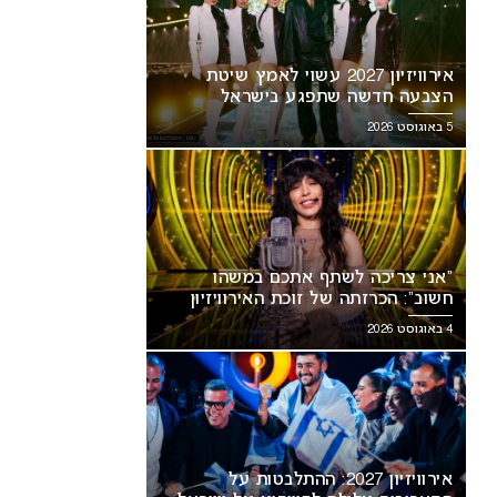
אירוויזיון 2027 עשוי לאמץ שיטת
הצבעה חדשה שתפגע בישראל
5 באוגוסט 2026
“אני צריכה לשתף אתכם במשהו
חשוב”: הכרזתה של זוכת האירוויזיון
מסעירה את הרשת
4 באוגוסט 2026
אירוויזיון 2027: ההתלבטות על