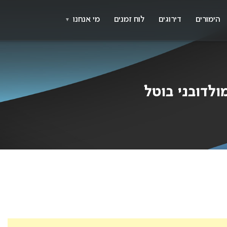
X
א
הימורים
דירוגים
לוח זמנים
מי אנחנו
▼
מולדובני בוטל