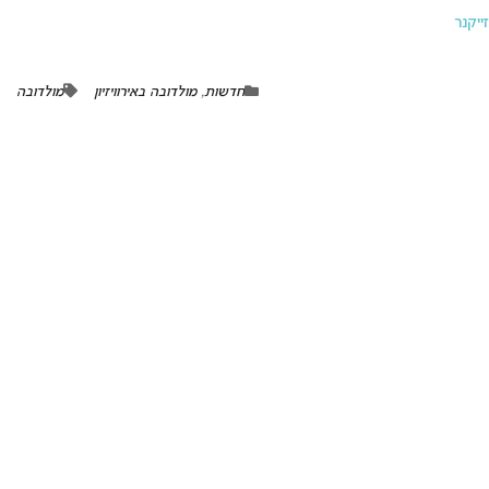
ייקנר
חדשות
,
מולדובה באירוויזיון
מולדובה