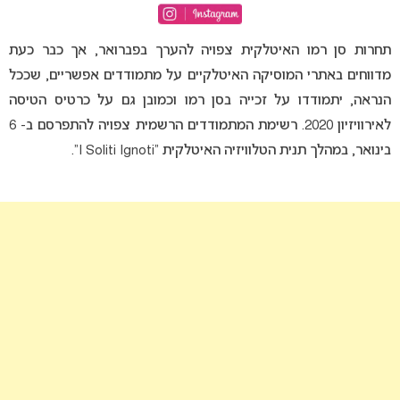
תחרות סן רמו האיטלקית צפויה להערך בפברואר, אך כבר כעת
מדווחים באתרי המוסיקה האיטלקיים על מתמודדים אפשריים, שככל
הנראה, יתמודדו על זכייה בסן רמו וכמובן גם על כרטיס הטיסה
לאירוויזיון 2020. רשימת המתמודדים הרשמית צפויה להתפרסם ב- 6
בינואר, במהלך תנית הטלוויזיה האיטלקית “I Soliti Ignoti”.