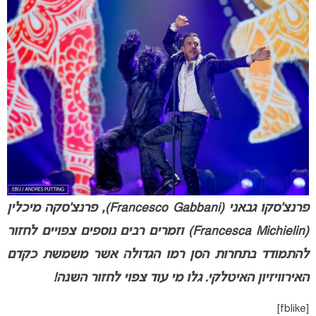
פרנצ’סקו גבאני (Francesco Gabbani), פרנצ’סקה מיכלין
(Francesca Michielin) וזמרים רבים נוספים צפויים לחזור
להתמודד בתחרות הסן רמו הגדולה אשר משמשת כקדם
האירוויזיון האיטלקי. גלו מי עוד צפוי לחזור השנה!
[fblike]