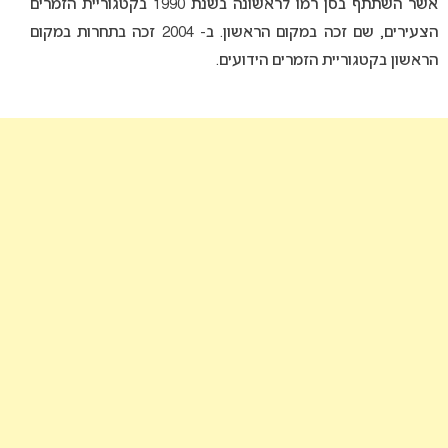
אשר השתתף בסן רמו לראשונה בשנת 1990 בקטגוריית הזמרים
הצעירים, שם זכה במקום הראשון. ב- 2004 זכה בתחרות במקום
הראשון בקטגוריית הזמרים הידועים.