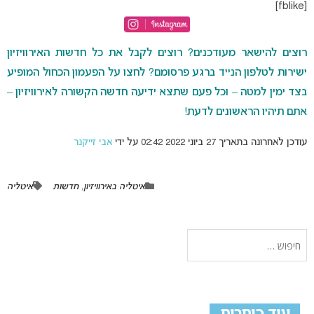
[fblike]
רוצים להישאר מעודכנים? רוצים לקבל את כל חדשות האירוויזיון
ישירות לטלפון הנייד ברגע פרסומם? לחצו על הפעמון הכחול המופיע
בצד ימין למטה – וכל פעם שתצא ידיעה חדשה הקשורה לאירוויזיון –
אתם תיהיו הראשונים לדעת!
עודכן לאחרונה בתאריך 27 ביוני 2022 02:42 על ידי
אבי זייקנר
איטליה באירוויזיון
,
חדשות
איטליה