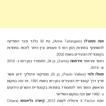
אנה טטנג’לו
(Anna Tatangelo), בת 32 בלבד וכבר הספיקה
להשתתף בתחרות הסן רמו 8 פעמים ובין היתר לזכות בתחרות
בקטגוריית הצעירים בשנת 2002.
הזמר והראפר
איראמה
(Irama), בן 24, התמודד בסן רמו ב- 2016
וב- 2019.
פאולו ולסי
(Paolo Vallesi), בן 55, מוסיקאי איטלקי ידוע אשר
פרץ דרך קטגוריית הצעירים בסן רמו בשנת 1991, אז זכה במקום
הראשון. הזמר חזר להתמודד בתחרות בקטגוריית הזמרים הידועים
ב- 1992 שם זכה במקום השלישי.
זוכת X Factor איטליה לשנת 2012,
קיארה גליאטסו
(Chiara