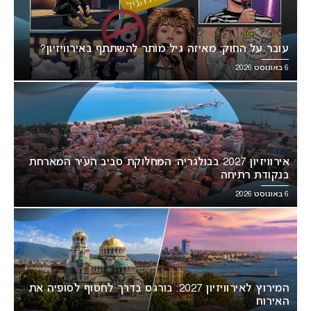
עובר על החוק: מאיזה גיל מותר להשתתף באירוויזיון?
6 באוגוסט 2026
אירוויזיון 2027 בבולגריה: המחלוקת סביב העיר המארחת
בנקודת רתיחה
6 באוגוסט 2026
המירוץ לאירוויזיון 2027: בורגס בדרך לחטוף לסופיה את
האירוח