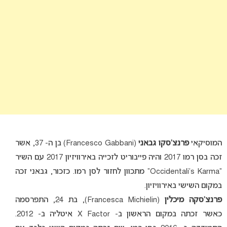
המוסיקאי
פרנצ’סקו גבאני
(Francesco Gabbani) בן ה- 37, אשר
זכה בסן רמו 2017 והיה פייבוריט לזכייה באירוויזיון 2017 עם השיר
“Occidentali’s Karma” מתכוון לחזור לסן רמו. כזכור, גבאני זכה
במקום השישי באירוויזיון.
פרנצ’סקה מיכלין
(Francesca Michielin), בת 24, התפרסמה
כאשר זכתה במקום הראשון ב- X Factor איטליה ב- 2012.