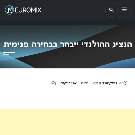
EUROMIX
אתר הבית של האירוויזיון בישראל
הנציג ההולנדי ייבחר בבחירה פנימית
28 באוקטובר 2019
מאת
אבי זייקנר