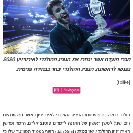
חברי הועדה אשר יבחרו את הנציג ההולנדי לאירוויזיון 2020
נפגשו לראשונה. הנציג ההולנדי יבחר בבחירה פנימית.
[fblike]
הולנד החלה בחיפוש אחר הנציג ההולנדי לאירוויזיון כאשר נפגשו היום
(יום שני) לסשן ראשון של האזנה לזמרים פוטנציאליים. הזמר ופרשן
האירוויזיון ההולנדי,
יאן סמית
(Jan Smit) חשף בעמוד הטוויטר שלו כי