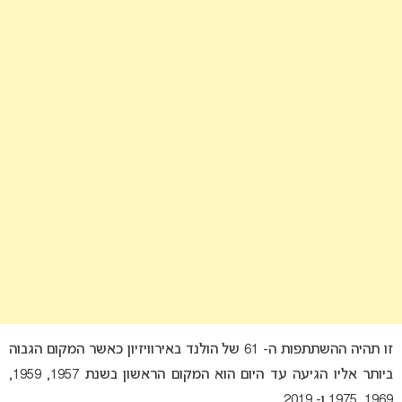
זו תהיה ההשתתפות ה- 61 של הולנד באירוויזיון כאשר המקום הגבוה
ביותר אליו הגיעה עד היום הוא המקום הראשון בשנת 1957, 1959,
1969, 1975 ו- 2019.