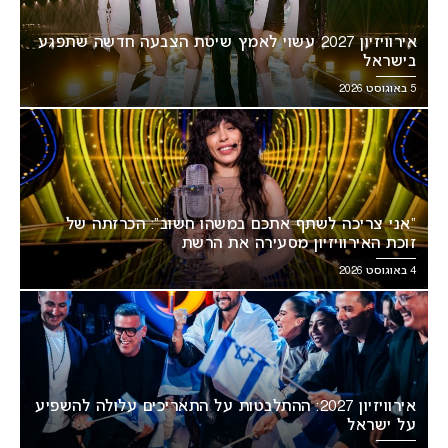
אירוויזיון 2027 עשוי לאמץ שיטת הצבעה חדשה שתפגע
בישראל
5 באוגוסט 2026
“אני צריכה לשתף אתכם במשהו חשוב”: הכרזתה של
זוכת האירוויזיון מסעירה את הרשת
4 באוגוסט 2026
אירוויזיון 2027: ההתלבטות על התאריכים עלולה להשפיע
על ישראל