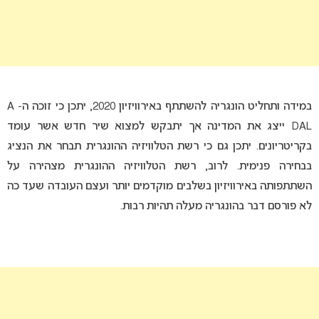
במידה ותחליט הונגריה להשתתף באירוויזיון 2020, יתכן כי זוכה ה- A
DAL ייצג את המדינה אך יתבקש למצוא שיר חדש אשר עומד
בקריטריונים. יתכן גם כי רשת הטלוויזיה ההונגרית תבחר את הנציג
בבחירה פנימית. לרוב, רשת הטלוויזיה ההונגרית מצהירה על
השתתפותה באירוויזיון בשלבים מוקדמים יותר ועצם העובדה שעד כה
לא פורסם דבר בהונגריה מעלה תהיות רבות.