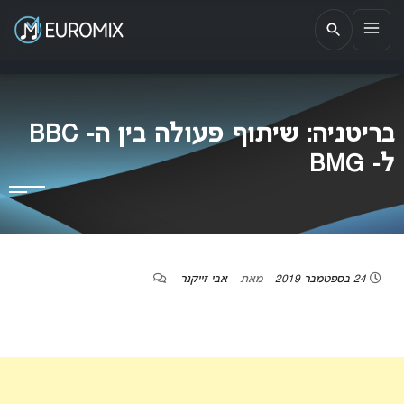
EUROMIX
אתר הבית של האירוויזיון בישראל
בריטניה: שיתוף פעולה בין ה- BBC
ל- BMG
24 בספטמבר 2019
מאת
אבי זייקנר