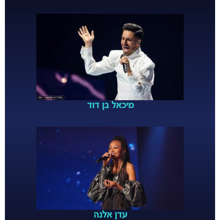
מיכאל בן דוד
עדן אלנה