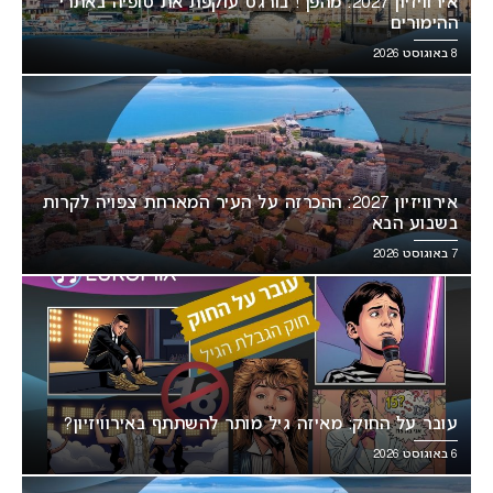
אירוויזיון 2027: מהפך! בורגס עוקפת את סופיה באתרי
ההימורים
8 באוגוסט 2026
אירוויזיון 2027: ההכרזה על העיר המארחת צפויה לקרות
בשבוע הבא
7 באוגוסט 2026
עובר על החוק: מאיזה גיל מותר להשתתף באירוויזיון?
6 באוגוסט 2026