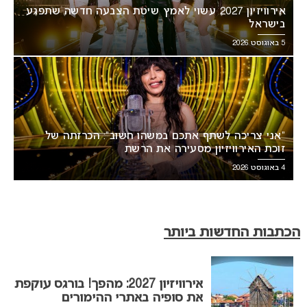
אירוויזיון 2027 עשוי לאמץ שיטת הצבעה חדשה שתפגע
בישראל
5 באוגוסט 2026
“אני צריכה לשתף אתכם במשהו חשוב”: הכרזתה של
זוכת האירוויזיון מסעירה את הרשת
4 באוגוסט 2026
הכתבות החדשות ביותר
אירוויזיון 2027: מהפך! בורגס עוקפת
את סופיה באתרי ההימורים