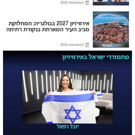
6 באוגוסט 2026
אירוויזיון 2027 בבולגריה: המחלוקת
סביב העיר המארחת בנקודת רתיחה
6 באוגוסט 2026
מתמודדי ישראל באירוויזיון:
יובל רפאל