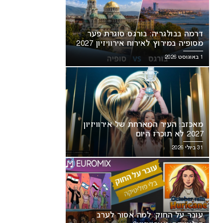
דרמה בבולגריה: בורגס סוגרת פער
מסופיה במירוץ לאירוח אירוויזיון 2027
1 באוגוסט 2026
מאכזב: העיר המארחת של אירוויזיון
2027 לא תוכרז היום
31 ביולי 2026
עובר על החוק: למה אסור לערב