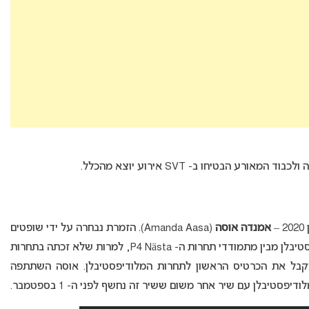
–
אמנדה אוסה
(Amanda Aasa). הזמרת נבחרה על ידי שופטים
אשר בחרו בה כמתמודדות המתאימה ביותר למלודיפסטיבלן מבין מתמודדי תחרות ה- P4 Nästa, למרות שלא זכתה בתחרות
. מידי שנה אחד ממתמודדי ה- P4 Nästa מקבל את הכרטיס הראשון לתחרות המלודיפסטיבלן. אוסה השתתפה