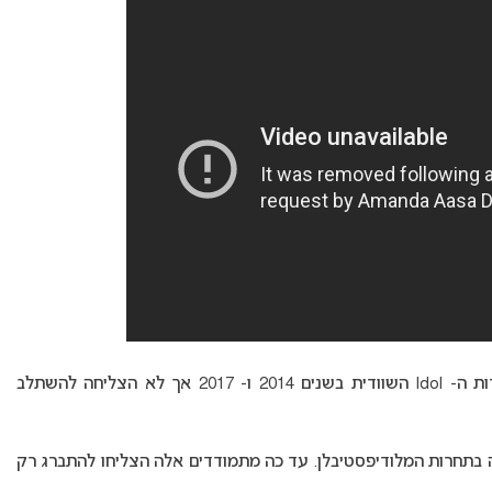
אמנדה אוסה השתתפה בשלבי האודישנים של תחרות ה- Idol השוודית בשנים 2014 ו- 2017 אך לא הצליחה להשתלב
ב להצלחה גדולה בתחרות המלודיפסטיבלן. עד כה מתמודדים אלה הצליחו להתברג רק