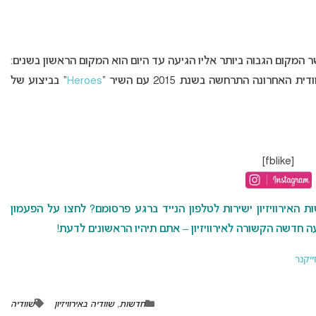
ה באירוויזיון כאשר המקום הגבוה ביותר אליו הגיעה עד היום הוא המקום הראשון בשנים:
Heroes
” בביצוע של
[fblike]
האירוויזיון ישירות לטלפון הנייד ברגע פרסומם? לחצו על הפעמון
 חדשה הקשורה לאירוויזיון – אתם תיהיו הראשונים לדעת!
ייקנר
חדשות
,
שוודיה באירוויזיון
שוודיה