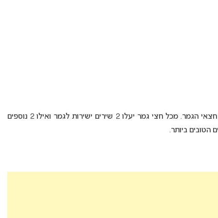
כמו בשנה שעברה, 28 שירים צפויים להתמודד ב- 4 חצאי הגמר. מכל חצי גמר יעלו 2 שירים ישירות לגמר ואילו 2 נוספים
 הטובים ביותר.