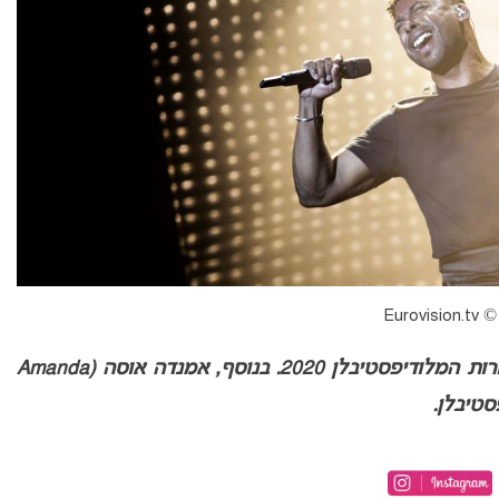
© Eurovision.tv
פורסמו התאריכים והערים המארחות של תחרות המלודיפסטיבלן 2020. בנוסף, אמנדה אוסה (Amanda