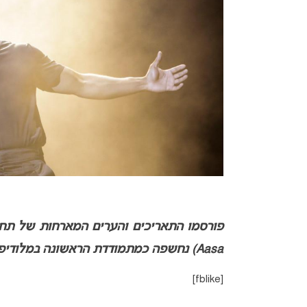
Aasa) נחשפה כמתמודדת הראשונה במלודיפסטיבלן.
[fblike]