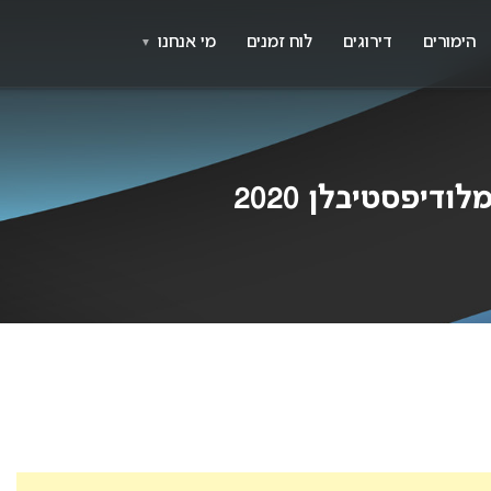
X
א
הימורים
דירוגים
לוח זמנים
מי אנחנו
▼
דיפסטיבלן 2020