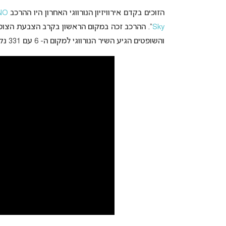
הזוכים בקדם אירוויזיון הנורווגי האחרון היו ההרכב
NO
Sky
והשופטים הגיע השיר הנורווגי למקום ה- 6 עם 331 נקודות.