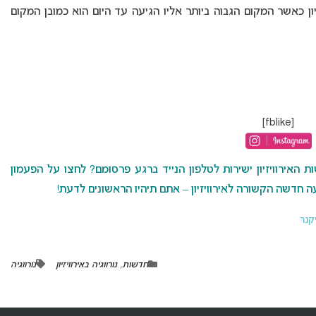
של נורווגיה באירוויזיון כאשר המקום הגבוה ביותר אליו הגיעה עד היום הוא כמובן המקום
[fblike]
האירוויזיון ישירות לטלפון הנייד ברגע פרסומם? לחצו על הפעמון
 חדשה הקשורה לאירוויזיון – אתם תיהיו הראשונים לדעת!
יקנר
חדשות
,
נורווגיה באירוויזיון
נורווגיה