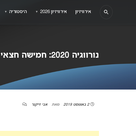
אירוויזיון
אירוויזיון 2026
היסטוריה
▼
▼
נורווגיה 2020: חמישה חצאי גמר ו- 20 שירים מתמודדים
2 באוגוסט 2019
מאת
אבי זייקנר