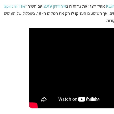
KEii
אשר ייצגו את נורווגיה ב
אירוויזיון 2019
עם השיר “
Spirit In The
“. ההרכב זכה במקום הראשון בקרב הצבעת הצופים, אך השופטים העניקו לו רק את המקום ה- 18. בשכלול של הצופים