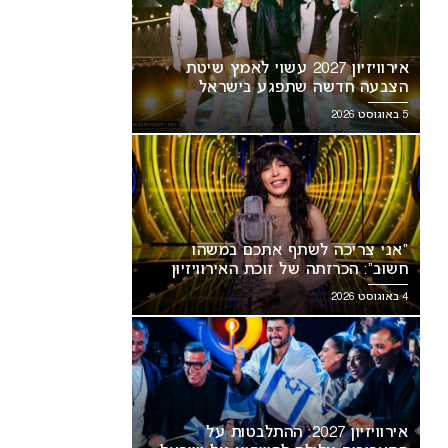
אירוויזיון 2027 עשוי לאמץ שיטת
הצבעה חדשה שתפגע בישראל
5 באוגוסט 2026
“אני צריכה לשתף אתכם במשהו
חשוב”: הכרזתה של זוכת האירוויזיון
מסעירה את הרשת
4 באוגוסט 2026
אירוויזיון 2027: ההתלבטות על