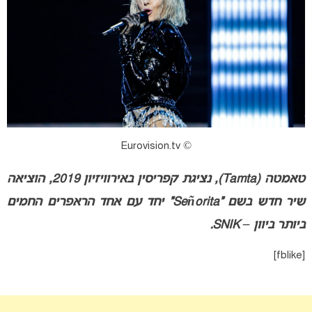
© Eurovision.tv
טאמטה (Tamta), נציגת קפריסין באירוויזיון 2019, הוציאה
שיר חדש בשם “Señorita” יחד עם אחד הראפרים החמים
ביותר ביוון – SNIK.
[fblike]