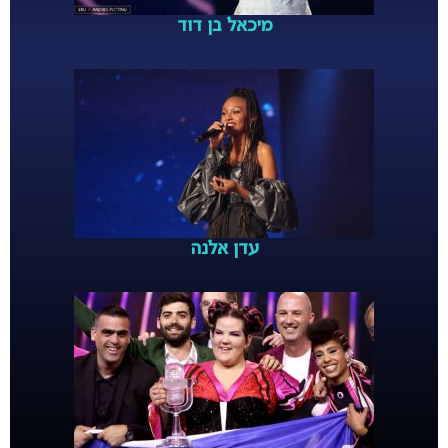
מיכאל בן דוד
עדן אלנה