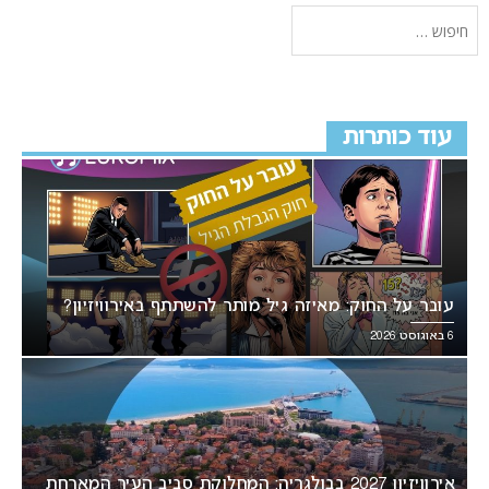
עוד כותרות
עובר על החוק: מאיזה גיל מותר להשתתף באירוויזיון?
6 באוגוסט 2026
אירוויזיון 2027 בבולגריה: המחלוקת סביב העיר המארחת