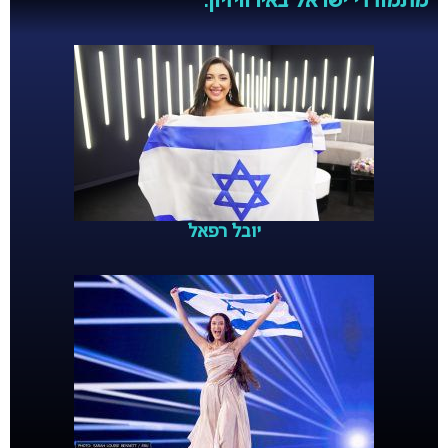
מתמודדי ישראל באירוויזיון:
יובל רפאל