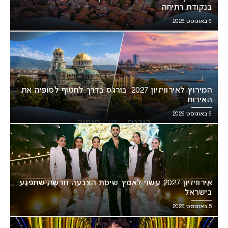
בנקודת רתיחה
6 באוגוסט 2026
המירוץ לאירוויזיון 2027: בורגס בדרך לחטוף לסופיה את
האירוח
6 באוגוסט 2026
אירוויזיון 2027 עשוי לאמץ שיטת הצבעה חדשה שתפגע
בישראל
5 באוגוסט 2026