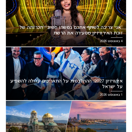
“אני צריכה לשתף אתכם במשהו חשוב”: הכרזתה של
זוכת האירוויזיון מסעירה את הרשת
4 באוגוסט 2026
אירוויזיון 2027: ההתלבטות על התאריכים עלולה להשפיע
על ישראל
1 באוגוסט 2026