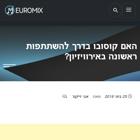
EUROMIX
אתר הבית של האירוויזיון בישראל
האם קוסובו בדרך להשתתפות
ראשונה באירוויזיון?
25 ביוני 2019
מאת
אבי זייקנר