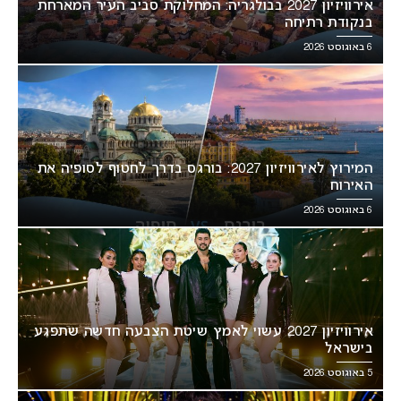
אירוויזיון 2027 בבולגריה: המחלוקת סביב העיר המארחת
בנקודת רתיחה
6 באוגוסט 2026
המירוץ לאירוויזיון 2027: בורגס בדרך לחטוף לסופיה את
האירוח
6 באוגוסט 2026
אירוויזיון 2027 עשוי לאמץ שיטת הצבעה חדשה שתפגע
בישראל
5 באוגוסט 2026