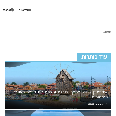
חדשות
קוסובו
עוד כותרות
אירוויזיון 2027: מהפך! בורגס עוקפת את סופיה באתרי
ההימורים
8 באוגוסט 2026