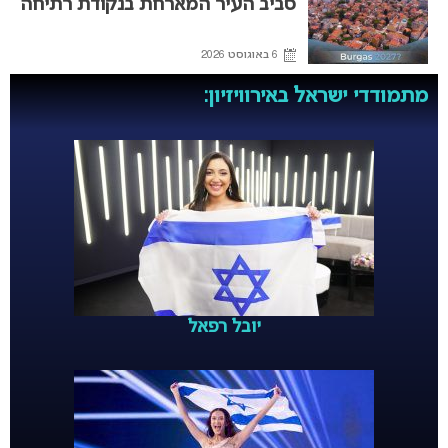
סביב העיר המארחת בנקודת רתיחה
6 באוגוסט 2026
מתמודדי ישראל באירוויזיון:
יובל רפאל