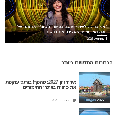
“אני צריכה לשתף אתכם במשהו חשוב”: הכרזתה של
זוכת האירוויזיון מסעירה את הרשת
4 באוגוסט 2026
הכתבות החדשות ביותר
אירוויזיון 2027: מהפך! בורגס עוקפת
את סופיה באתרי ההימורים
8 באוגוסט 2026