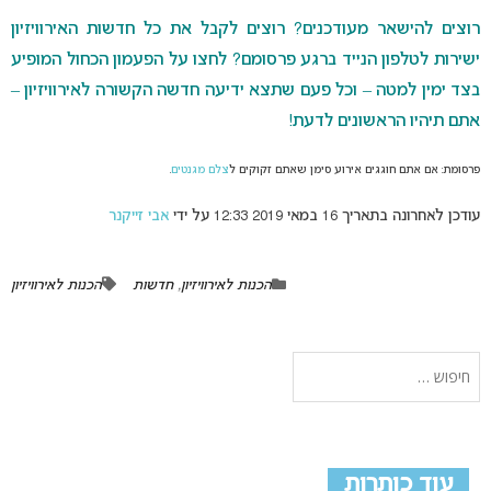
רוצים להישאר מעודכנים? רוצים לקבל את כל חדשות האירוויזיון
ישירות לטלפון הנייד ברגע פרסומם? לחצו על הפעמון הכחול המופיע
בצד ימין למטה – וכל פעם שתצא ידיעה חדשה הקשורה לאירוויזיון –
אתם תיהיו הראשונים לדעת!
פרסומת: אם אתם חוגגים אירוע סימן שאתם זקוקים ל
צלם מגנטים
.
עודכן לאחרונה בתאריך 16 במאי 2019 12:33 על ידי
אבי זייקנר
הכנות לאירוויזיון
,
חדשות
הכנות לאירוויזיון
עוד כותרות