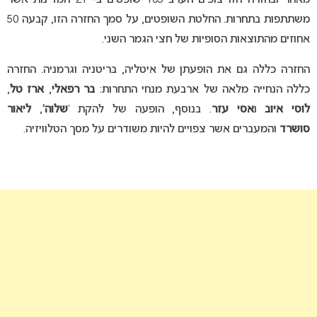
משתתפות בתחרות. החלטת השופטים, על סמך החזרה הזו, קבעה 50
אחוזים מהתוצאות הסופיות של חצי הגמר השני.
החזרה כללה גם את הופעתן של איטליה, בריטניה וגרמניה. החזרה
כללה הנחייה מלאה של ארבעת מנחי התחרות:
בר רפאלי
,
ארז טל
,
לוסי איוב
ו
אסי עזר
. בנוסף, הופעה של להקת ‘
שלוה’
,
ליאור
סושרד
והמעברים אשר צפויים להיות משודרים על מסך הטלוויזיה.