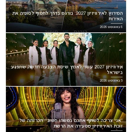
המירוץ לאירוויזיון 2027: בורגס בדרך לחטוף לסופיה את
האירוח
6 באוגוסט 2026
אירוויזיון 2027 עשוי לאמץ שיטת הצבעה חדשה שתפגע
בישראל
5 באוגוסט 2026
“אני צריכה לשתף אתכם במשהו חשוב”: הכרזתה של
זוכת האירוויזיון מסעירה את הרשת