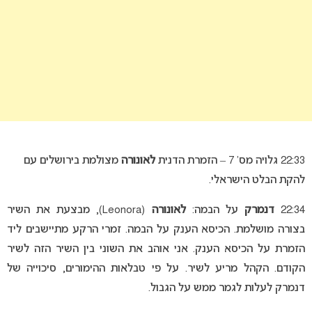
22:33 גלויה מס’ 7 – הזמרת הדנית
לאונורה
מצולמת בירושלים עם
להקת הבלט הישראלי.
22:34
דנמרק
על הבמה:
לאונורה
(Leonora), מבצעת את השיר
בצורה מושלמת. הכיסא הענק על הבמה. זמרי הרקע מתיישבים ליד
הזמרת על הכיסא הענק. אני אוהב את השוני בין השיר הזה לשיר
הקודם. הקהל מריע לשיר. על פי טבלאות ההימורים, סיכוייה של
דנמרק לעלות לגמר ממש על הגבול.