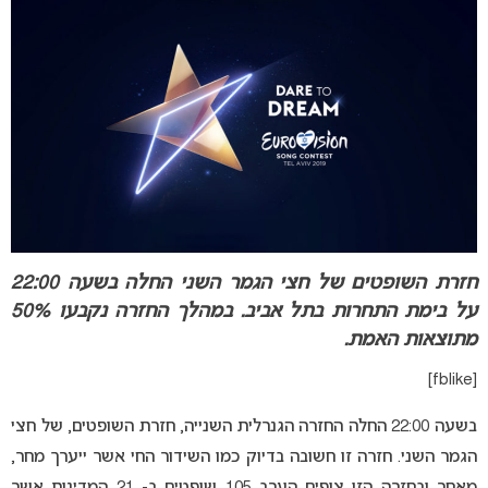
חזרת השופטים של חצי הגמר השני החלה בשעה 22:00
על בימת התחרות בתל אביב. במהלך החזרה נקבעו 50%
מתוצאות האמת.
[fblike]
בשעה 22:00 החלה החזרה הגנרלית השנייה, חזרת השופטים, של חצי
הגמר השני. חזרה זו חשובה בדיוק כמו השידור החי אשר ייערך מחר,
מאחר ובחזרה הזו צופים הערב 105 שופטים ב- 21 המדינות אשר