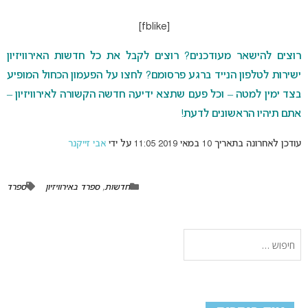
[fblike]
רוצים להישאר מעודכנים? רוצים לקבל את כל חדשות האירוויזיון
ישירות לטלפון הנייד ברגע פרסומם? לחצו על הפעמון הכחול המופיע
בצד ימין למטה – וכל פעם שתצא ידיעה חדשה הקשורה לאירוויזיון –
אתם תיהיו הראשונים לדעת!
עודכן לאחרונה בתאריך 10 במאי 2019 11:05 על ידי
אבי זייקנר
חדשות
,
ספרד באירוויזיון
ספרד