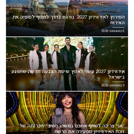
המירוץ לאירוויזיון 2027: בורגס בדרך לחטוף לסופיה את
האירוח
6 באוגוסט 2026
אירוויזיון 2027 עשוי לאמץ שיטת הצבעה חדשה שתפגע
בישראל
5 באוגוסט 2026
“אני צריכה לשתף אתכם במשהו חשוב”: הכרזתה של
זוכת האירוויזיון מסעירה את הרשת