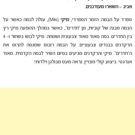
אביב – השארו מעודכנים.
ספרד על הבמה: הזמר הספרדי,
מיקי
(Miki), עולה לבמה כאשר על
הבמה מבנה של קוביות, מן “חדרים”, כאשר במהלך ההופעה מיקי רץ
בין החדרים. במה מאוד מאוד צבעונית ושמחה. מיקי לבוש בשחור ו- 4
הרקדנים בבגדים צבעוניים. על הבמה רובוט שמנסה להרוס את
ה”חדרים”. מיקי והרקדנים מגיעים בסיום השיר לבמה הקדמית. מאוד
אנרגטי. ביצוע קולי מצויין. נראה מעט מבולגן וילדותי.