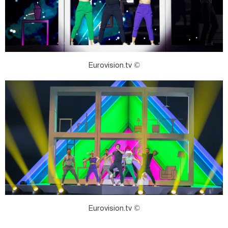
© Eurovision.tv
© Eurovision.tv