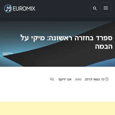
EUROMIX
אתר הבית של האירוויזיון בישראל
ספרד בחזרה ראשונה: מיקי על
הבמה
10 במאי 2019
מאת
אבי זייקנר