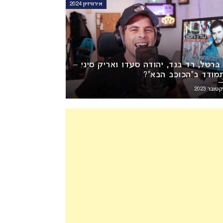
אירוויזיון 2024
 ברטל, רד בנד, יהודה סעדו ואריק סיני –
תמודד ב”הכוכב הבא”?