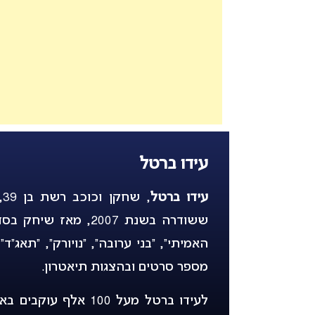
עידו ברטל
עידו ברטל
,
ששודרה בשנת 2007, מ
האמיתי”, “בני ערובה”, “נויורק”, “תאג
מספר סרטים ובהצגות תיאטרון.
לעידו ברטל מעל 100 א