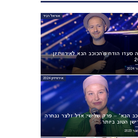
אוראל רביד
ה סעדו הודח מ’הכוכב הבא לאירוויזיון
2
אירוויזיון 2024
כב הבא” – פרק שלישי: אדל זלצר נבחרה
ישן הטוב ביותר