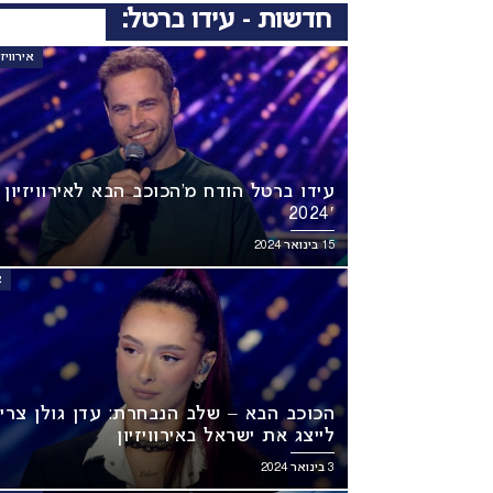
חדשות - עידו ברטל:
אירוויזיון 4
עידו ברטל הודח מ’הכוכב הבא לאירוויזיון
2024′
15 בינואר 2024
א
הכוכב הבא – שלב הנבחרת: עדן גולן צרי
לייצג את ישראל באירוויזיון
3 בינואר 2024