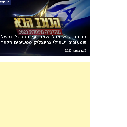
אירוויזיון 4
הכוכב הבא: אדל זלצר, עידו ברטל, מישל
שמעונוב ושאולי גרינגליק ממשיכים הלאה
3 בדצמבר 2023