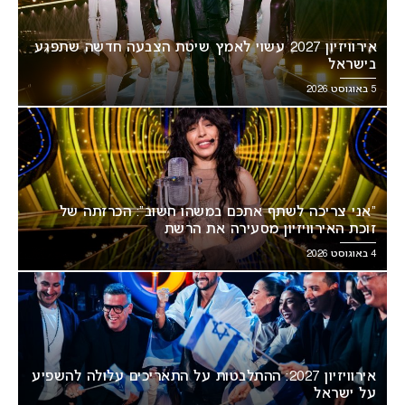
אירוויזיון 2027 עשוי לאמץ שיטת הצבעה חדשה שתפגע
בישראל
5 באוגוסט 2026
“אני צריכה לשתף אתכם במשהו חשוב”: הכרזתה של
זוכת האירוויזיון מסעירה את הרשת
4 באוגוסט 2026
אירוויזיון 2027: ההתלבטות על התאריכים עלולה להשפיע
על ישראל