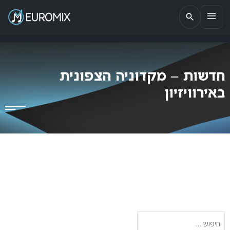
EUROMIX
אתר הבית של האירוויזיון בישראל
חדשות – מקדוניה הצפונית
באירוויזיון