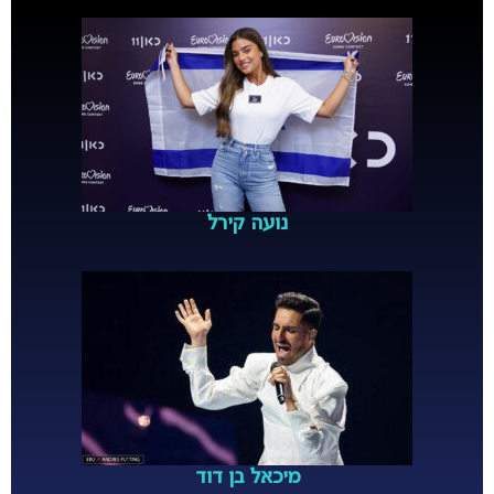
נועה קירל
מיכאל בן דוד