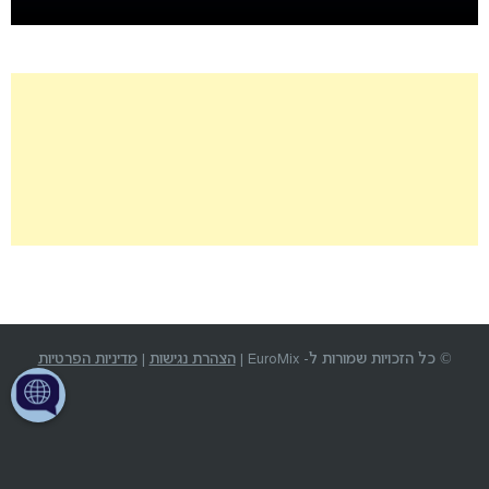
© כל הזכויות שמורות ל- EuroMix |
הצהרת נגישות
|
מדיניות הפרטיות